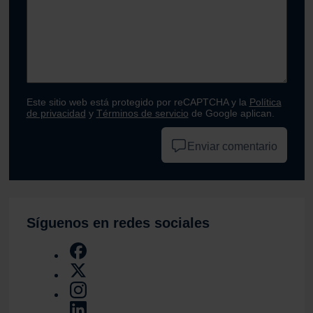
Este sitio web está protegido por reCAPTCHA y la
Política
de privacidad
y
Términos de servicio
de Google aplican.
Enviar comentario
Síguenos en redes sociales