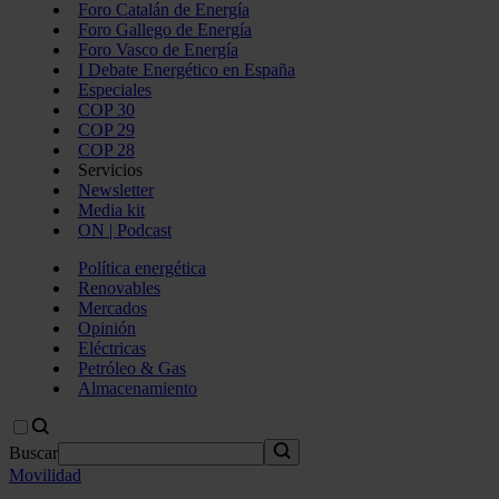
Foro Catalán de Energía
Foro Gallego de Energía
Foro Vasco de Energía
I Debate Energético en España
Especiales
COP 30
COP 29
COP 28
Servicios
Newsletter
Media kit
ON | Podcast
Política energética
Renovables
Mercados
Opinión
Eléctricas
Petróleo & Gas
Almacenamiento
Buscar
Movilidad