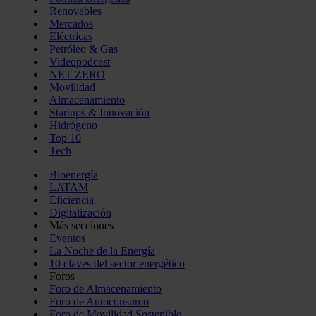
Renovables
Mercados
Eléctricas
Petróleo & Gas
Videopodcast
NET ZERO
Movilidad
Almacenamiento
Startups & Innovación
Hidrógeno
Top 10
Tech
Bioenergía
LATAM
Eficiencia
Digitalización
Más secciones
Eventos
La Noche de la Energía
10 claves del sector energético
Foros
Foro de Almacenamiento
Foro de Autoconsumo
Foro de Movilidad Sostenible