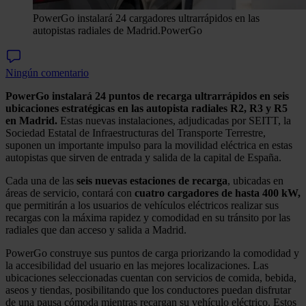
PowerGo instalará 24 cargadores ultrarrápidos en las
autopistas radiales de Madrid.
PowerGo
Ningún comentario
PowerGo instalará 24 puntos de recarga ultrarrápidos en seis
ubicaciones estratégicas en las autopista radiales R2, R3 y R5
en Madrid.
Estas nuevas instalaciones, adjudicadas por SEITT, la
Sociedad Estatal de Infraestructuras del Transporte Terrestre,
suponen un importante impulso para la movilidad eléctrica en estas
autopistas que sirven de entrada y salida de la capital de España.
Cada una de las
seis nuevas estaciones de recarga
, ubicadas en
áreas de servicio, contará con
cuatro cargadores de hasta 400 kW,
que permitirán a los usuarios de vehículos eléctricos realizar sus
recargas con la máxima rapidez y comodidad en su tránsito por las
radiales que dan acceso y salida a Madrid.
PowerGo construye sus puntos de carga priorizando la comodidad y
la accesibilidad del usuario en las mejores localizaciones. Las
ubicaciones seleccionadas cuentan con servicios de comida, bebida,
aseos y tiendas, posibilitando que los conductores puedan disfrutar
de una pausa cómoda mientras recargan su vehículo eléctrico. Estos