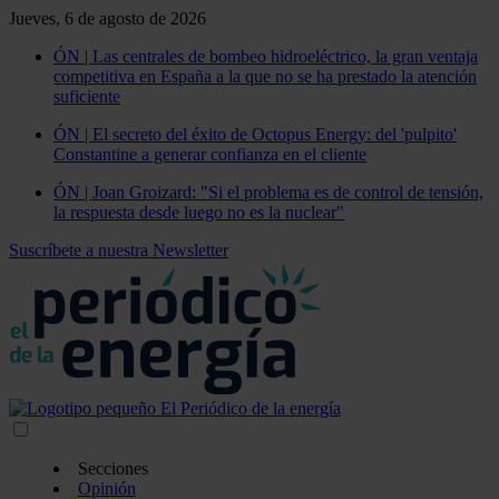
Jueves, 6 de agosto de 2026
ÓN | Las centrales de bombeo hidroeléctrico, la gran ventaja
competitiva en España a la que no se ha prestado la atención
suficiente
ÓN | El secreto del éxito de Octopus Energy: del 'pulpito'
Constantine a generar confianza en el cliente
ÓN | Joan Groizard: "Si el problema es de control de tensión,
la respuesta desde luego no es la nuclear"
Suscríbete a nuestra Newsletter
Secciones
Opinión