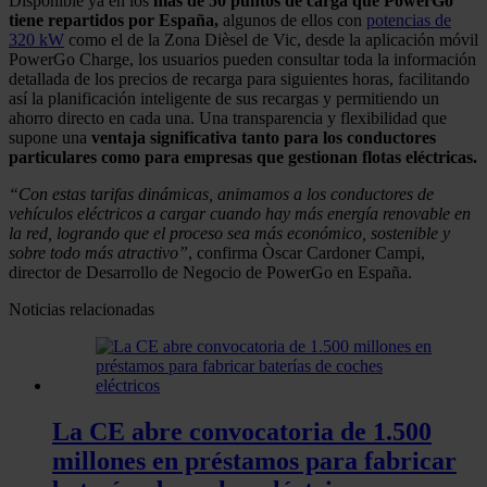
Disponible ya en los
más de 50 puntos de carga que PowerGo
tiene repartidos por España,
algunos de ellos con
potencias de
320 kW
como el de la Zona Dièsel de Vic, desde la aplicación móvil
PowerGo Charge, los usuarios pueden consultar toda la información
detallada de los precios de recarga para siguientes horas, facilitando
así la planificación inteligente de sus recargas y permitiendo un
ahorro directo en cada una. Una transparencia y flexibilidad que
supone una
ventaja significativa tanto para los conductores
particulares como para empresas que gestionan flotas eléctricas.
“Con estas tarifas dinámicas, animamos a los conductores de
vehículos eléctricos a cargar cuando hay más energía renovable en
la red, logrando que el proceso sea más económico, sostenible y
sobre todo más atractivo”
, confirma Òscar Cardoner Campi,
director de Desarrollo de Negocio de PowerGo en España.
Noticias relacionadas
La CE abre convocatoria de 1.500
millones en préstamos para fabricar