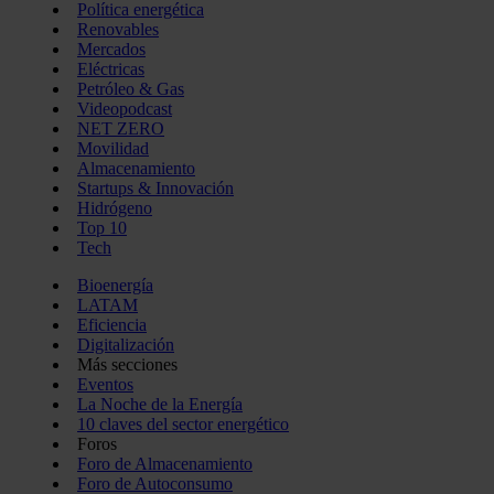
Política energética
Renovables
Mercados
Eléctricas
Petróleo & Gas
Videopodcast
NET ZERO
Movilidad
Almacenamiento
Startups & Innovación
Hidrógeno
Top 10
Tech
Bioenergía
LATAM
Eficiencia
Digitalización
Más secciones
Eventos
La Noche de la Energía
10 claves del sector energético
Foros
Foro de Almacenamiento
Foro de Autoconsumo