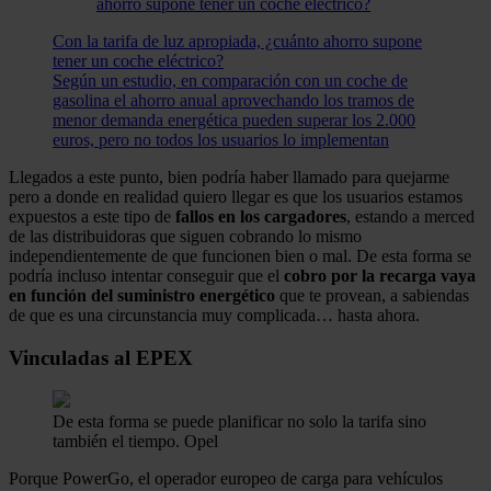
Con la tarifa de luz apropiada, ¿cuánto ahorro supone
tener un coche eléctrico?
Según un estudio, en comparación con un coche de
gasolina el ahorro anual aprovechando los tramos de
menor demanda energética pueden superar los 2.000
euros, pero no todos los usuarios lo implementan
Llegados a este punto, bien podría haber llamado para quejarme
pero a donde en realidad quiero llegar es que los usuarios estamos
expuestos a este tipo de
fallos en los cargadores
, estando a merced
de las distribuidoras que siguen cobrando lo mismo
independientemente de que funcionen bien o mal. De esta forma se
podría incluso intentar conseguir que el
cobro por la recarga vaya
en función del suministro energético
que te provean, a sabiendas
de que es una circunstancia muy complicada… hasta ahora.
Vinculadas al EPEX
De esta forma se puede planificar no solo la tarifa sino
también el tiempo.
Opel
Porque PowerGo, el operador europeo de carga para vehículos