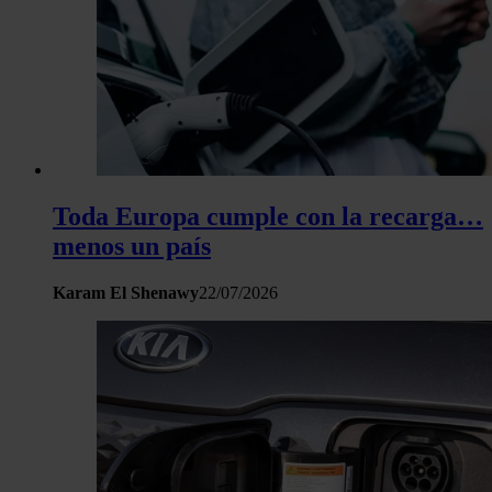
Toda Europa cumple con la recarga…
menos un país
Karam El Shenawy
22/07/2026