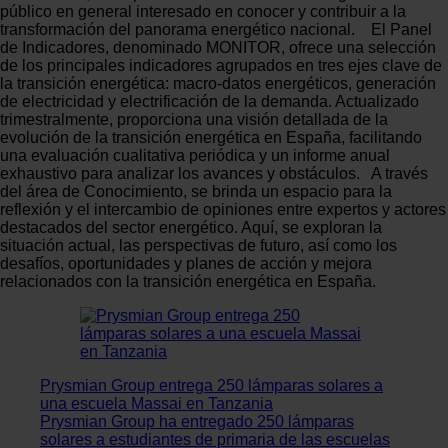
público en general interesado en conocer y contribuir a la
transformación del panorama energético nacional. El Panel
de Indicadores, denominado MONITOR, ofrece una selección
de los principales indicadores agrupados en tres ejes clave de
la transición energética: macro-datos energéticos, generación
de electricidad y electrificación de la demanda. Actualizado
trimestralmente, proporciona una visión detallada de la
evolución de la transición energética en España, facilitando
una evaluación cualitativa periódica y un informe anual
exhaustivo para analizar los avances y obstáculos. A través
del área de Conocimiento, se brinda un espacio para la
reflexión y el intercambio de opiniones entre expertos y actores
destacados del sector energético. Aquí, se exploran la
situación actual, las perspectivas de futuro, así como los
desafíos, oportunidades y planes de acción y mejora
relacionados con la transición energética en España.
Prysmian Group entrega 250 lámparas solares a
una escuela Massai en Tanzania
Prysmian Group ha entregado 250 lámparas
solares a estudiantes de primaria de las escuelas