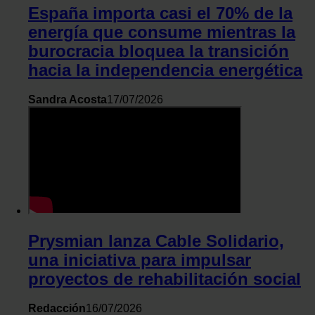
España importa casi el 70% de la
energía que consume mientras la
burocracia bloquea la transición
hacia la independencia energética
Sandra Acosta
17/07/2026
Prysmian lanza Cable Solidario,
una iniciativa para impulsar
proyectos de rehabilitación social
Redacción
16/07/2026