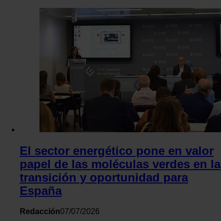
El sector energético pone en valor
papel de las moléculas verdes en la
transición y oportunidad para
España
Redacción
07/07/2026