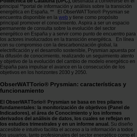
Politécnica de Cataluña (UPC),
destinada a convertirse en el
principal **portal de información y análisis sobre la transición
energética en España. ** El ObserWATTorio® Prysmian se
encuentra disponible en la
web
y tiene como propósito
principal promover el conocimiento. Aspira a ser un espacio
permanente de consulta sobre la evolución del sector
energético en España y a servir como punto de encuentro para
los actores involucrados en la transición energética. En línea
con su compromiso con la descarbonización global, la
electrificación y el desarrollo sostenible, Prysmian apuesta por
la difusión de conocimiento, realizando un seguimiento atento
y objetivo de la evolución del cambio de modelo energético en
España para impulsar el avance en la consecución de los
objetivos en los horizontes 2030 y 2050.
ObserWATTorio® Prysmian: características y
funcionamiento
El ObserWATTorio® Prysmian se basa en tres pilares
fundamentales: la monitorización de objetivos (Panel de
Indicadores), el área de Conocimiento y los informes
derivados del análisis de datos, los cuales se reflejan en
los estudios trimestrales y en un informe anual.
Su diseño
accesible e intuitivo facilita el acceso a la información a todos
los usuarios, tanto profesionales del sector energético como el