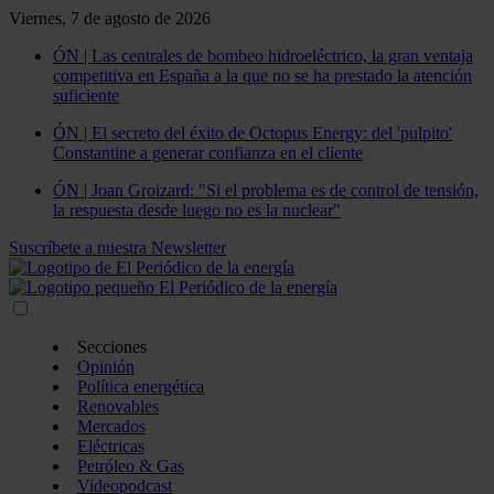
Viernes, 7 de agosto de 2026
ÓN | Las centrales de bombeo hidroeléctrico, la gran ventaja
competitiva en España a la que no se ha prestado la atención
suficiente
ÓN | El secreto del éxito de Octopus Energy: del 'pulpito'
Constantine a generar confianza en el cliente
ÓN | Joan Groizard: "Si el problema es de control de tensión,
la respuesta desde luego no es la nuclear"
Suscríbete a nuestra Newsletter
Secciones
Opinión
Política energética
Renovables
Mercados
Eléctricas
Petróleo & Gas
Videopodcast