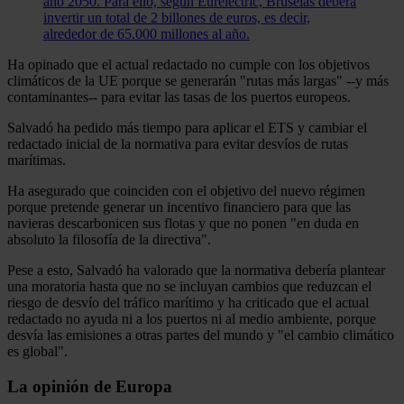
año 2050. Para ello, según Eurelectric, Bruselas deberá
invertir un total de 2 billones de euros, es decir,
alrededor de 65.000 millones al año.
Ha opinado que el actual redactado no cumple con los objetivos
climáticos de la UE porque se generarán "rutas más largas" --y más
contaminantes-- para evitar las tasas de los puertos europeos.
Salvadó ha pedido más tiempo para aplicar el ETS y cambiar el
redactado inicial de la normativa para evitar desvíos de rutas
marítimas.
Ha asegurado que coinciden con el objetivo del nuevo régimen
porque pretende generar un incentivo financiero para que las
navieras descarbonicen sus flotas y que no ponen "en duda en
absoluto la filosofía de la directiva".
Pese a esto, Salvadó ha valorado que la normativa debería plantear
una moratoria hasta que no se incluyan cambios que reduzcan el
riesgo de desvío del tráfico marítimo y ha criticado que el actual
redactado no ayuda ni a los puertos ni al medio ambiente, porque
desvía las emisiones a otras partes del mundo y "el cambio climático
es global".
La opinión de Europa