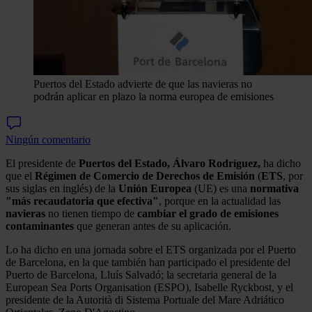
Puertos del Estado advierte de que las navieras no
podrán aplicar en plazo la norma europea de emisiones
Ningún comentario
El presidente de
Puertos del Estado, Álvaro Rodríguez,
ha dicho
que el
Régimen de Comercio de Derechos de Emisión
(
ETS
, por
sus siglas en inglés) de la
Unión Europea
(UE) es una
normativa
"más recaudatoria que efectiva"
, porque en la actualidad las
navieras
no tienen tiempo de
cambiar el grado de emisiones
contaminantes
que generan antes de su aplicación.
Lo ha dicho en una jornada sobre el ETS organizada por el Puerto
de Barcelona, en la que también han participado el presidente del
Puerto de Barcelona, Lluís Salvadó; la secretaria general de la
European Sea Ports Organisation (ESPO), Isabelle Ryckbost, y el
presidente de la Autorità di Sistema Portuale del Mare Adriático