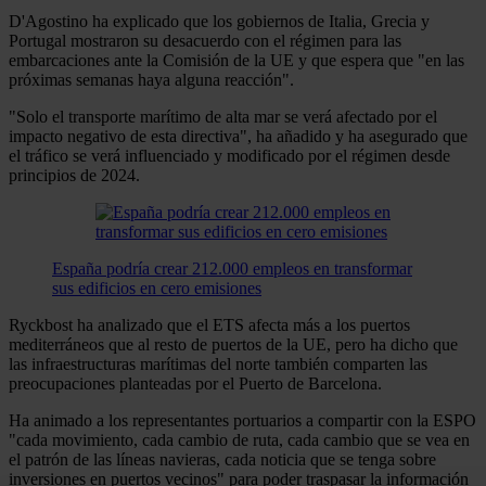
D'Agostino ha explicado que los gobiernos de Italia, Grecia y
Portugal mostraron su desacuerdo con el régimen para las
embarcaciones ante la Comisión de la UE y que espera que "en las
próximas semanas haya alguna reacción".
"Solo el transporte marítimo de alta mar se verá afectado por el
impacto negativo de esta directiva", ha añadido y ha asegurado que
el tráfico se verá influenciado y modificado por el régimen desde
principios de 2024.
España podría crear 212.000 empleos en transformar
sus edificios en cero emisiones
Ryckbost ha analizado que el ETS afecta más a los puertos
mediterráneos que al resto de puertos de la UE, pero ha dicho que
las infraestructuras marítimas del norte también comparten las
preocupaciones planteadas por el Puerto de Barcelona.
Ha animado a los representantes portuarios a compartir con la ESPO
"cada movimiento, cada cambio de ruta, cada cambio que se vea en
el patrón de las líneas navieras, cada noticia que se tenga sobre
inversiones en puertos vecinos" para poder traspasar la información