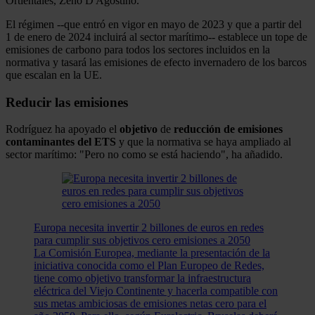
Ortientales, Zeno D'Agostino.
El régimen --que entró en vigor en mayo de 2023 y que a partir del
1 de enero de 2024 incluirá al sector marítimo-- establece un tope de
emisiones de carbono para todos los sectores incluidos en la
normativa y tasará las emisiones de efecto invernadero de los barcos
que escalan en la UE.
Reducir las emisiones
Rodríguez ha apoyado el
objetivo
de
reducción de emisiones
contaminantes del ETS
y que la normativa se haya ampliado al
sector marítimo: "Pero no como se está haciendo", ha añadido.
Europa necesita invertir 2 billones de euros en redes
para cumplir sus objetivos cero emisiones a 2050
La Comisión Europea, mediante la presentación de la
iniciativa conocida como el Plan Europeo de Redes,
tiene como objetivo transformar la infraestructura
eléctrica del Viejo Continente y hacerla compatible con
sus metas ambiciosas de emisiones netas cero para el