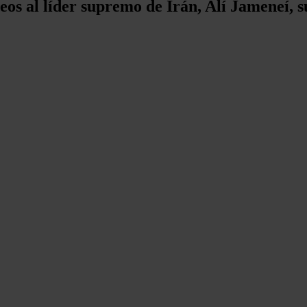
eos al líder supremo de Irán, Alí Jameneí, 