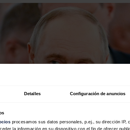
Detalles
Configuración de anuncios
os
ocios
procesamos sus datos personales, p.ej., su dirección IP, 
der la información en su dispositivo con el fin de ofrecer publi