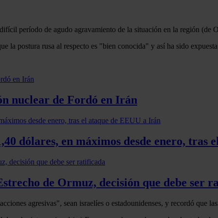
n difícil período de agudo agravamiento de la situación en la región (de
que la postura rusa al respecto es "bien conocida" y así ha sido expues
ón nuclear de Fordó en Irán
81,40 dólares, en máximos desde enero, tras
 Estrecho de Ormuz, decisión que debe ser ra
cciones agresivas", sean israelíes o estadounidenses, y recordó que las 