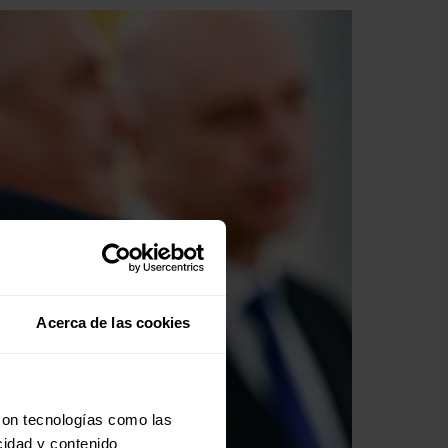
Acerca de las cookies
con tecnologías como las
cidad y contenido