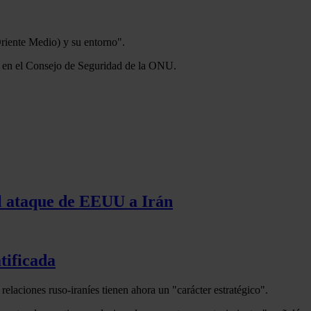
 Oriente Medio) y su entorno".
ta en el Consejo de Seguridad de la ONU.
 el ataque de EEUU a Irán
tificada
relaciones ruso-iraníes tienen ahora un "carácter estratégico".