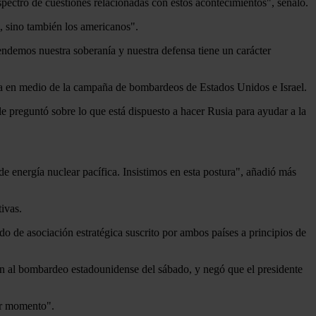
spectro de cuestiones relacionadas con estos acontecimientos", señaló.
l, sino también los americanos".
endemos nuestra soberanía y nuestra defensa tiene un carácter
sia en medio de la campaña de bombardeos de Estados Unidos e Israel.
 le preguntó sobre lo que está dispuesto a hacer Rusia para ayudar a la
de energía nuclear pacífica. Insistimos en esta postura", añadió más
ivas.
o de asociación estratégica suscrito por ambos países a principios de
ión al bombardeo estadounidense del sábado, y negó que el presidente
er momento".