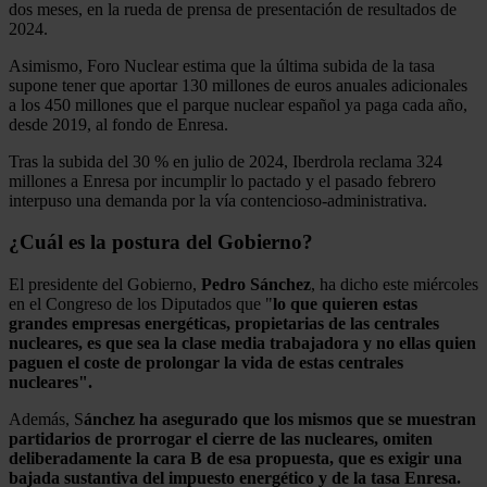
dos meses, en la rueda de prensa de presentación de resultados de
2024.
Asimismo, Foro Nuclear estima que la última subida de la tasa
supone tener que aportar 130 millones de euros anuales adicionales
a los 450 millones que el parque nuclear español ya paga cada año,
desde 2019, al fondo de Enresa.
Tras la subida del 30 % en julio de 2024, Iberdrola reclama 324
millones a Enresa por incumplir lo pactado y el pasado febrero
interpuso una demanda por la vía contencioso-administrativa.
¿Cuál es la postura del Gobierno?
El presidente del Gobierno,
Pedro Sánchez
, ha dicho este miércoles
en el Congreso de los Diputados que "
lo que quieren estas
grandes empresas energéticas, propietarias de las centrales
nucleares, es que sea la clase media trabajadora y no ellas quien
paguen el coste de prolongar la vida de estas centrales
nucleares".
Además, S
ánchez ha asegurado que los mismos que se muestran
partidarios de prorrogar el cierre de las nucleares, omiten
deliberadamente la cara B de esa propuesta, que es exigir una
bajada sustantiva del impuesto energético y de la tasa Enresa.