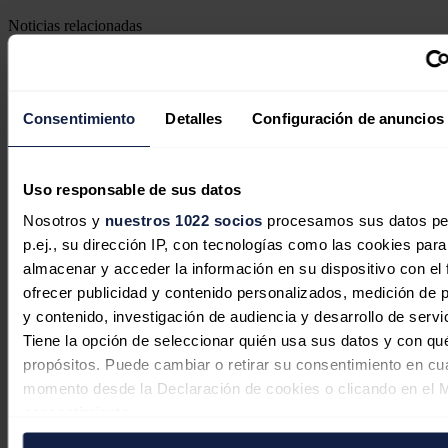
Noticias relacionadas
Consentimiento
Detalles
Configuración de anuncios
Uso responsable de sus datos
Nosotros y
nuestros 1022 socios
procesamos sus datos pe
p.ej., su dirección IP, con tecnologías como las cookies para
almacenar y acceder la información en su dispositivo con el 
ofrecer publicidad y contenido personalizados, medición de p
y contenido, investigación de audiencia y desarrollo de servi
Tiene la opción de seleccionar quién usa sus datos y con qu
propósitos. Puede cambiar o retirar su consentimiento en cu
momento desde la Declaración de cookies o clicando en el 
consentimiento.
Las grandes energéticas españolas