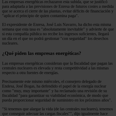
Las empresas energéticas rechazaron esta subida, que se justificó
para adaptarla a las previsiones de Enresa de futuros costes a medida
que se acerca el cierre de las plantas, evitar déficits de financiación y
"aplicar el principio de quien contamina paga".
El expresidente de Enresa, José Luis Navarro, ha dicho esta misma
semana que esta tasa es "absolutamente inevitable" y advierte de que
si esta compañía pública no recibe los ingresos suficientes, llegará
un día en el que no podrá gestionar "con seguridad" los desechos
nucleares.
¿Qué piden las empresas energéticas?
Las empresas energéticas consideran que la fiscalidad que pagan las
centrales nucleares es elevada y resta competitividad a las mismas
respecto a otra fuentes de energías.
Precisamente este mismo miércoles, el consejero delegado de
Endesa, José Bogas, ha defendido el papel de la energía nuclear
como "muy, muy importante" y ha reclamado una revisión de su
fiscalidad "para garantizar su viabilidad económica, de modo que
pueda proporcionar seguridad de suministro en los próximos años".
"Si tenemos que alargar la vida (de las centrales nucleares), tenemos
que conseguir adecuar las cargas fiscales"", dijo igualmente hace