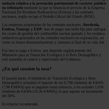
unitaria relativa a la prestación patrimonial de carácter público
no tributario
mediante la que se financia el servicio de la Empresa
Nacional De Residuos Radioactivos (Enresa) a las centrales
nucleares, según recoge el Boletín Oficial del Estado (BOE).
Las empresas propietarias de las centrales nucleares -I
berdrola,
Endesa, Naturgy y EDP
- han de pagar una tarifa fija para sufragar
los costes de gestión del combustible nuclear gastado y los residuos
radiactivos generados en las centrales nucleares en explotación, así
como su futuro desmantelamiento y clausura al final de su vida útil.
Esa tasa se paga a Enresa, que depende orgánicamente del
Ministerio para la Transición Ecológica y el Reto Demográfico y
está sometida al control y supervisión del Gobierno.
¿En qué consiste la tasa?
El pasado junio, el ministerio de Transición Ecológica y Reto
Demográfico actualizó el importe de los 0,798 céntimos de €/kWh
(7,98 €/MWh) que se pagaban hasta entonces, a los actuales 1,036
céntimos de €/kWh (10,36 €/MWh), lo que supone un incremento
del 30%.
El redactor recomienda