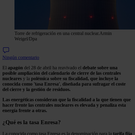
Torre de refrigeración en una central nuclear.
Armin
Weigel/Dpa
Ningún comentario
El
apagón
del 28 de abril ha reavivado el
debate sobre una
posible ampliación del calendario de cierre de las centrales
nucleares
y la
polémica sobre su fiscalidad, que incluye la
conocida como 'tasa Enresa'
,
diseñada para sufragar el coste
del cierre y la gestión de residuos.
Las energéticas consideran que la fiscalidad a la que tienen que
hacer frente las centrales nucleares es elevada y penaliza esta
energía frente a otras.
¿Qué es la tasa Enresa?
La conocida como tasa Enresa es la denominación para la
tarifa fija