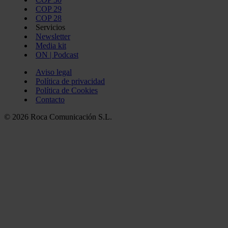
COP 29
COP 28
Servicios
Newsletter
Media kit
ON | Podcast
Aviso legal
Política de privacidad
Política de Cookies
Contacto
© 2026 Roca Comunicación S.L.