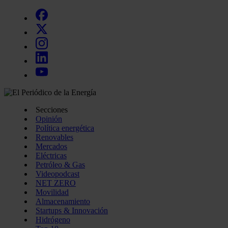
Secciones
Opinión
Política energética
Renovables
Mercados
Eléctricas
Petróleo & Gas
Videopodcast
NET ZERO
Movilidad
Almacenamiento
Startups & Innovación
Hidrógeno