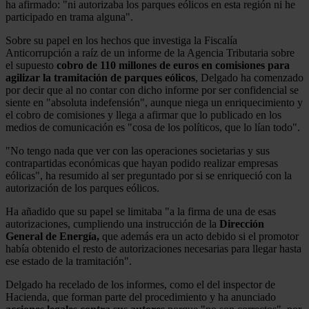
ha afirmado: "ni autorizaba los parques eólicos en esta región ni he
participado en trama alguna".
Sobre su papel en los hechos que investiga la Fiscalía
Anticorrupción a raíz de un informe de la Agencia Tributaria sobre
el supuesto
cobro de 110 millones de euros en comisiones para
agilizar la tramitación de parques eólicos
, Delgado ha comenzado
por decir que al no contar con dicho informe por ser confidencial se
siente en "absoluta indefensión", aunque niega un enriquecimiento y
el cobro de comisiones y llega a afirmar que lo publicado en los
medios de comunicación es "cosa de los políticos, que lo lían todo".
"No tengo nada que ver con las operaciones societarias y sus
contrapartidas económicas que hayan podido realizar empresas
eólicas", ha resumido al ser preguntado por si se enriqueció con la
autorización de los parques eólicos.
Ha añadido que su papel se limitaba "a la firma de una de esas
autorizaciones, cumpliendo una instrucción de la
Dirección
General de Energía,
que además era un acto debido si el promotor
había obtenido el resto de autorizaciones necesarias para llegar hasta
ese estado de la tramitación".
Delgado ha recelado de los informes, como el del inspector de
Hacienda, que forman parte del procedimiento y ha anunciado