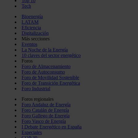
Top 10
Tech
Bioenergía
LATAM
Eficiencia
Digitalización
Más secciones
Eventos
La Noche de la Energía
10 claves del sector energético
Foros
Foro de Almacenamiento
Foro de Autoconsumo
Foro de Movilidad Sostenible
Foro de Transición Energética
Foro Industrial
Foros regionales
Foro Andaluz de Energía
Foro Catalán de Energía
Foro Gallego de Energía
Foro Vasco de Energía
I Debate Energético en España
Especiales
COP 30