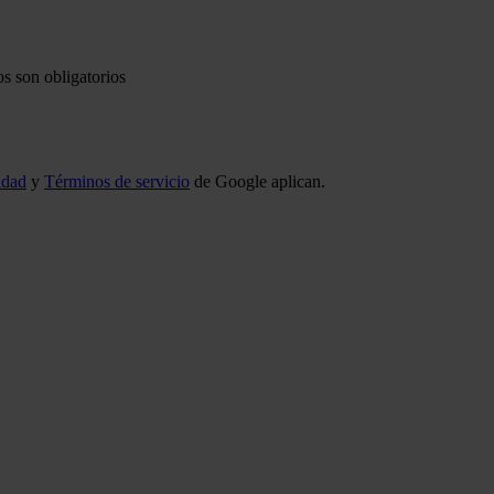
s son obligatorios
idad
y
Términos de servicio
de Google aplican.