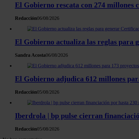
El Gobierno rescata con 274 millones 
Redacción
06/08/2026
El Gobierno actualiza las reglas para 
Sandra Acosta
06/08/2026
El Gobierno adjudica 612 millones para
Redacción
05/08/2026
Iberdrola | bp pulse cierran financiaci
Redacción
05/08/2026