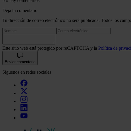
No hay comentarios
Deja tu comentario
Tu dirección de correo electrónico no será publicada. Todos los campo
Este sitio web está protegido por reCAPTCHA y la
Política de privac
Enviar comentario
Síguenos en redes sociales