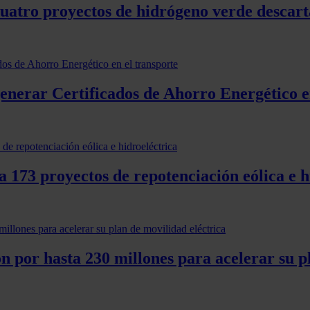
cuatro proyectos de hidrógeno verde descart
generar Certificados de Ahorro Energético e
 173 proyectos de repotenciación eólica e h
ón por hasta 230 millones para acelerar su p