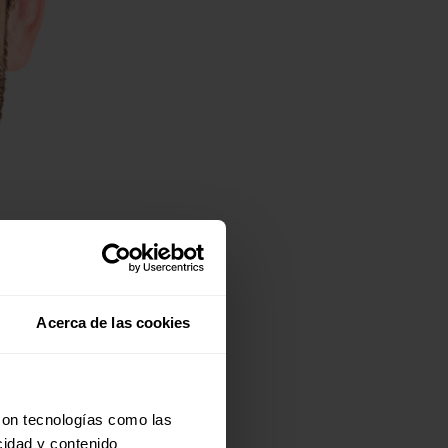
Acerca de las cookies
con tecnologías como las
cidad y contenido