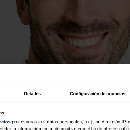
Detalles
Configuración de anuncios
os
ocios
procesamos sus datos personales, p.ej., su dirección IP, 
der la información en su dispositivo con el fin de ofrecer publi