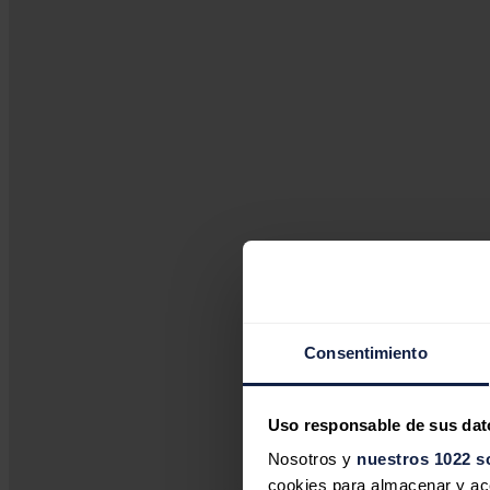
Consentimiento
Uso responsable de sus dat
Nosotros y
nuestros 1022 s
cookies para almacenar y acce