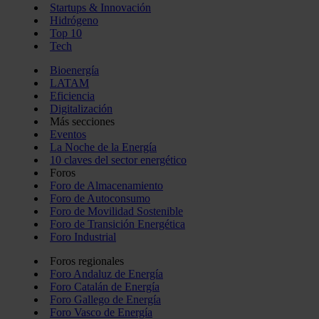
Startups & Innovación
Hidrógeno
Top 10
Tech
Bioenergía
LATAM
Eficiencia
Digitalización
Más secciones
Eventos
La Noche de la Energía
10 claves del sector energético
Foros
Foro de Almacenamiento
Foro de Autoconsumo
Foro de Movilidad Sostenible
Foro de Transición Energética
Foro Industrial
Foros regionales
Foro Andaluz de Energía
Foro Catalán de Energía
Foro Gallego de Energía
Foro Vasco de Energía