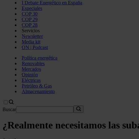
I Debate Energético en España
Especiales
COP 30
COP 29
COP 28
Servicios
Newsletter
Media kit
ON | Podcast
Política energética
Renovables
Mercados
Opinión
Eléctricas
Petróleo & Gas
Almacenamiento
Buscar
¿Realmente necesitamos las sub