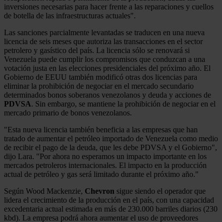
inversiones necesarias para hacer frente a las reparaciones y cuellos
de botella de las infraestructuras actuales".
Las sanciones parcialmente levantadas se traducen en una nueva
licencia de seis meses que autoriza las transacciones en el sector
petrolero y gasístico del país. La licencia sólo se renovará si
Venezuela puede cumplir los compromisos que conduzcan a una
votación justa en las elecciones presidenciales del próximo año. El
Gobierno de EEUU también modificó otras dos licencias para
eliminar la prohibición de negociar en el mercado secundario
determinados bonos soberanos venezolanos y deuda y acciones de
PDVSA
. Sin embargo, se mantiene la prohibición de negociar en el
mercado primario de bonos venezolanos.
"Esta nueva licencia también beneficia a las empresas que han
tratado de aumentar el petróleo importado de Venezuela como medio
de recibir el pago de la deuda, que les debe PDVSA y el Gobierno",
dijo Lara. "Por ahora no esperamos un impacto importante en los
mercados petroleros internacionales. El impacto en la producción
actual de petróleo y gas será limitado durante el próximo año."
Según Wood Mackenzie,
Chevron
sigue siendo el operador que
lidera el crecimiento de la producción en el país, con una capacidad
excedentaria actual estimada en más de 230.000 barriles diarios (230
kbd). La empresa podrá ahora aumentar el uso de proveedores