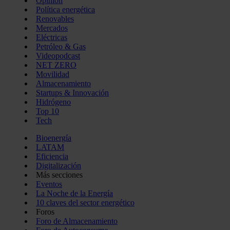
Opinión
Política energética
Renovables
Mercados
Eléctricas
Petróleo & Gas
Videopodcast
NET ZERO
Movilidad
Almacenamiento
Startups & Innovación
Hidrógeno
Top 10
Tech
Bioenergía
LATAM
Eficiencia
Digitalización
Más secciones
Eventos
La Noche de la Energía
10 claves del sector energético
Foros
Foro de Almacenamiento