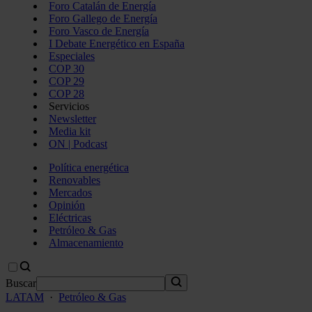
Foro Catalán de Energía
Foro Gallego de Energía
Foro Vasco de Energía
I Debate Energético en España
Especiales
COP 30
COP 29
COP 28
Servicios
Newsletter
Media kit
ON | Podcast
Política energética
Renovables
Mercados
Opinión
Eléctricas
Petróleo & Gas
Almacenamiento
Buscar
LATAM
·
Petróleo & Gas