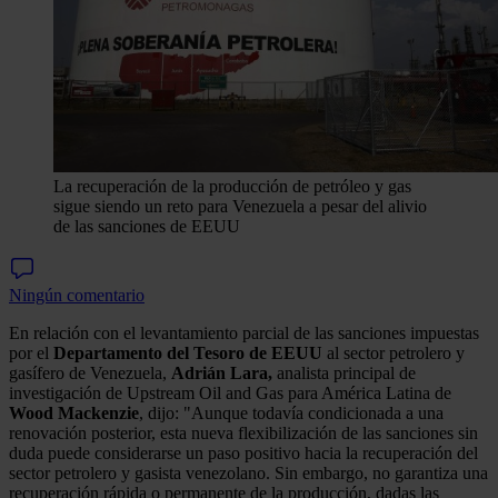
La recuperación de la producción de petróleo y gas
sigue siendo un reto para Venezuela a pesar del alivio
de las sanciones de EEUU
Ningún comentario
En relación con el levantamiento parcial de las sanciones impuestas
por el
Departamento del Tesoro de EEUU
al sector petrolero y
gasífero de Venezuela,
Adrián Lara,
analista principal de
investigación de Upstream Oil and Gas para América Latina de
Wood Mackenzie
, dijo: "Aunque todavía condicionada a una
renovación posterior, esta nueva flexibilización de las sanciones sin
duda puede considerarse un paso positivo hacia la recuperación del
sector petrolero y gasista venezolano. Sin embargo, no garantiza una
recuperación rápida o permanente de la producción, dadas las