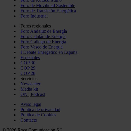
Foro de Autoconsumo
Foro de Movilidad Sostenible
Foro de Transición Energética
Foro Industrial
Foros regionales
Foro Andaluz de Energía
Foro Catalán de Energía
Foro Gallego de Energía
Foro Vasco de Energía
I Debate Energético en España
Especiales
COP 30
COP 29
COP 28
Servicios
Newsletter
Media kit
ON | Podcast
Aviso legal
Política de privacidad
Política de Cookies
Contacto
© 2026 Roca Comunicación S.L.