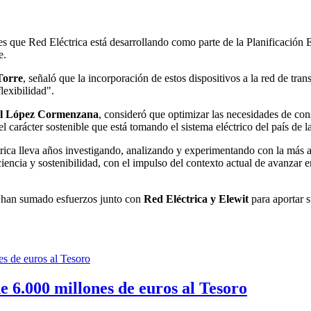
es que Red Eléctrica está desarrollando como parte de la Planificación 
e.
Torre
, señaló que la incorporación de estos dispositivos a la red de tra
lexibilidad".
l
López
Cormenzana
, consideró que optimizar las necesidades de con
el carácter sostenible que está tomando el sistema eléctrico del país de 
ica lleva años investigando, analizando y experimentando con la más alt
encia y sostenibilidad, con el impulso del contexto actual de avanzar e
han sumado esfuerzos junto con
Red Eléctrica y Elewit
para aportar s
 6.000 millones de euros al Tesoro