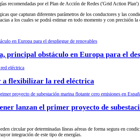
logías recomendadas por el Plan de Acción de Redes ('Grid Action Plan')
cas que capturan diferentes parámetros de los conductores y las condi
racias a los cuales se podrá estimar en todo momento y con precisión la 
ica, principal obstáculo en Europa para el de
 flexibilizar la red eléctrica
ener lanzan el primer proyecto de subestaci
eden circular por determinadas líneas aéreas de forma segura en condici
mayor integración de este tipo de energías.