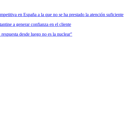
mpetitiva en España a la que no se ha prestado la atención suficiente
antine a generar confianza en el cliente
a respuesta desde luego no es la nuclear"