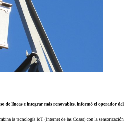
o de líneas e integrar más renovables, informó el operador del
ina la tecnología IoT (Internet de las Cosas) con la sensorización