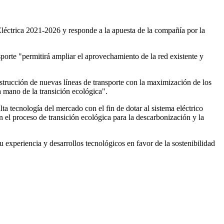
Eléctrica 2021-2026 y responde a la apuesta de la compañía por la
nsporte "permitirá ampliar el aprovechamiento de la red existente y
strucción de nuevas líneas de transporte con la maximización de los
la mano de la transición ecológica".
a tecnología del mercado con el fin de dotar al sistema eléctrico
n el proceso de transición ecológica para la descarbonización y la
u experiencia y desarrollos tecnológicos en favor de la sostenibilidad