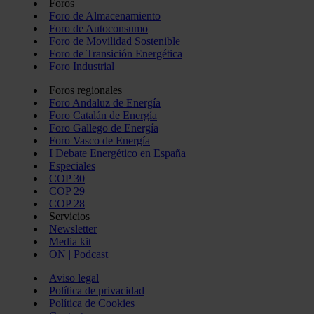
Foros
Foro de Almacenamiento
Foro de Autoconsumo
Foro de Movilidad Sostenible
Foro de Transición Energética
Foro Industrial
Foros regionales
Foro Andaluz de Energía
Foro Catalán de Energía
Foro Gallego de Energía
Foro Vasco de Energía
I Debate Energético en España
Especiales
COP 30
COP 29
COP 28
Servicios
Newsletter
Media kit
ON | Podcast
Aviso legal
Política de privacidad
Política de Cookies