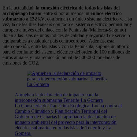
En la actualidad, l
a conexión eléctrica de todas las islas del
archipiélago balear
entre sí por al menos un
enlace eléctrico
submarino a 132 kV
, conforman un único sistema eléctrico y, a su
vez, la de les Illes Balears con todo el sistema eléctrico peninsular y
europeo a través del enlace con la Península (Mallorca-Sagunto)
dotan a las Islas de unos índices de calidad y seguridad de servicio
equiparables a cualquier país centroeuropeo. Además, esta
interconexión, entre las Islas y con la Península, supone un ahorro
para el conjunto del sistema eléctrico del orden de 100 millones de
euros anuales y una reducción anual de 500.000 toneladas de
emisiones de CO2.
Aprueban la declaración de impacto para la
interconexión submarina Tenerife-La Gomera
La Consejería de Transición Ecológica, Lucha contra el
Cambio Climático y Planificación Territorial del
Gobierno de Canarias ha aprobado la declaración de
impacto ambiental del proyecto para la interconexión
eléctrica submarina entre las islas de Tenerife y La
Gomera.