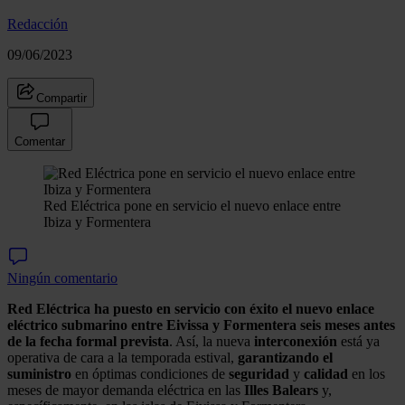
Redacción
09/06/2023
Compartir
Comentar
Red Eléctrica pone en servicio el nuevo enlace entre
Ibiza y Formentera
Ningún comentario
Red Eléctrica
ha puesto en servicio con éxito el nuevo enlace
eléctrico submarino entre Eivissa y Formentera seis meses antes
de la fecha formal prevista
. Así, la nueva
interconexión
está ya
operativa de cara a la temporada estival,
garantizando el
suministro
en óptimas condiciones de
seguridad
y
calidad
en los
meses de mayor demanda eléctrica en las
Illes Balears
y,