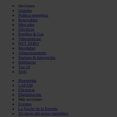
Secciones
Opinión
Política energética
Renovables
Mercados
Eléctricas
Petróleo & Gas
Videopodcast
NET ZERO
Movilidad
Almacenamiento
Startups & Innovación
Hidrógeno
Top 10
Tech
Bioenergía
LATAM
Eficiencia
Digitalización
Más secciones
Eventos
La Noche de la Energía
10 claves del sector energético