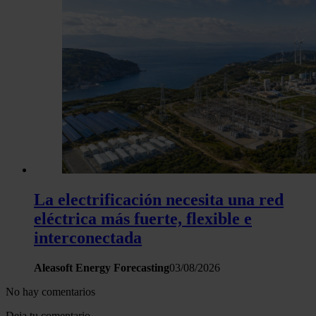
La electrificación necesita una red
eléctrica más fuerte, flexible e
interconectada
Aleasoft Energy Forecasting
03/08/2026
No hay comentarios
Deja tu comentario