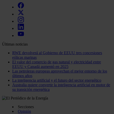
Últimas noticias
RWE devolverá al Gobierno de EEUU tres concesiones
eólicas marinas
El valor del comercio de gas natural y electricidad entre
EEUU y Canadá aumentó en 2025
Las petroleras europeas aprovechan el mejor entorno de los
últimos años
La inteligencia artificial y el futuro del sector energético
Australia quiere convertir la inteligencia artificial en motor de
su transición energética
Secciones
Opinión