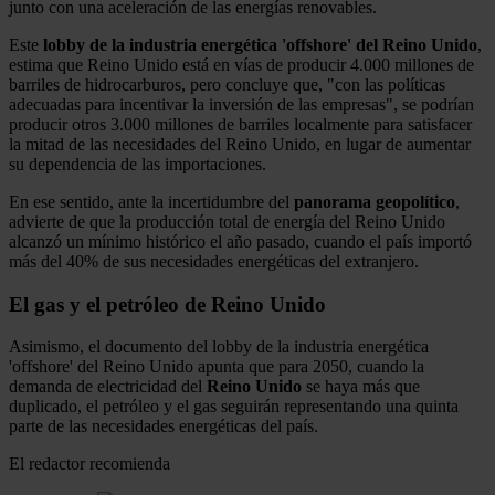
junto con una aceleración de las energías renovables.
Este
lobby de la industria energética 'offshore' del Reino Unido
,
estima que Reino Unido está en vías de producir 4.000 millones de
barriles de hidrocarburos, pero concluye que, "con las políticas
adecuadas para incentivar la inversión de las empresas", se podrían
producir otros 3.000 millones de barriles localmente para satisfacer
la mitad de las necesidades del Reino Unido, en lugar de aumentar
su dependencia de las importaciones.
En ese sentido, ante la incertidumbre del
panorama
geopolítico
,
advierte de que la producción total de energía del Reino Unido
alcanzó un mínimo histórico el año pasado, cuando el país importó
más del 40% de sus necesidades energéticas del extranjero.
El gas y el petróleo de Reino Unido
Asimismo, el documento del lobby de la industria energética
'offshore' del Reino Unido apunta que para 2050, cuando la
demanda de electricidad del
Reino Unido
se haya más que
duplicado, el petróleo y el gas seguirán representando una quinta
parte de las necesidades energéticas del país.
El redactor recomienda