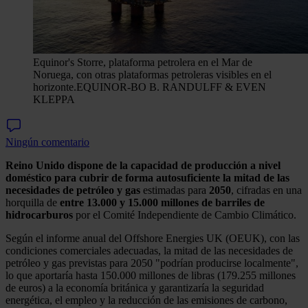
Equinor's Storre, plataforma petrolera en el Mar de
Noruega, con otras plataformas petroleras visibles en el
horizonte.
EQUINOR-BO B. RANDULFF & EVEN
KLEPPA
Ningún comentario
Reino Unido dispone de la capacidad de producción a nivel
doméstico para cubrir de forma autosuficiente la mitad de las
necesidades de petróleo y gas
estimadas para
2050
, cifradas en una
horquilla de
entre 13.000 y 15.000 millones de barriles de
hidrocarburos
por el Comité Independiente de Cambio Climático.
Según el informe anual del Offshore Energies UK (OEUK), con las
condiciones comerciales adecuadas, la mitad de las necesidades de
petróleo y gas previstas para 2050 "podrían producirse localmente",
lo que aportaría hasta 150.000 millones de libras (179.255 millones
de euros) a la economía británica y garantizaría la seguridad
energética, el empleo y la reducción de las emisiones de carbono,