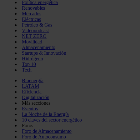
Política energética
Renovables
Mercados
Eléctricas
Petróleo & Gas
Videopodcast
NET ZERO
Movilidad
Almacenamiento
Startups & Innovación
Hidrógeno
Top 10
Tech
Bioenergía
LATAM
Eficiencia
Digitalización
Más secciones
Eventos
La Noche de la Energía
10 claves del sector energético
Foros
Foro de Almacenamiento
Foro de Autoconsumo