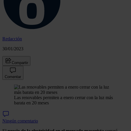
Redacción
30/01/2023
Compartir
Comentar
Las renovables permiten a enero cerrar con la luz más
barata en 20 meses
Ningún comentario
El
precio de la electricidad en el mercado mayorista
cerrará