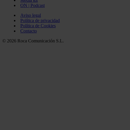
Media kit
ON | Podcast
Aviso legal
Política de privacidad
Política de Cookies
Contacto
© 2026 Roca Comunicación S.L.