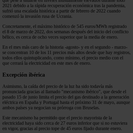
que pese a situarse en niveles inusualmente elevados durante todo
2021 debido a la rápida recuperación económica tras la pandemia,
sufrió una escalada histórica a partir de febrero de 2022 cuando
comenzó la invasión rusa de Ucrania.
Concretamente, el máximo histórico de 545 euros/MWh registrado
el 8 de marzo de 2022, dos semanas después del inicio del conflicto
bélico, es cerca de ocho veces superior que la media de enero.
En el mes más caro de la historia -agosto- y en el segundo - marzo-
se concentran 10 de los 11 precios más altos desde que hay registros,
todos ellos quintuplicando, como mínimo, el precio medio con el
que cerrará la electricidad en este mes de enero.
Excepción ibérica
Asimismo, la caída del precio de la luz ha sido todavía más
pronunciada gracias al llamado "mecanismo ibérico", que desde el
pasado 15 de junio limita el precio del gas destinado a la generación
eléctrica en España y Portugal hasta el próximo 31 de mayo, aunque
ambos países ya negocian su prórroga con Bruselas.
Este mecanismo ha permitido que el precio mayorista de la
electricidad haya sido cerca de 27 euros inferior que si no estuviera
en vigor, gracias al precio tope de 45 euros fijado durante enero.