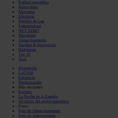
Política energética
Renovables
Mercados
Eléctricas
Petróleo & Gas
Videopodcast
NET ZERO
Movilidad
Almacenamiento
Startups & Innovación
Hidrógeno
Top 10
Tech
Bioenergía
LATAM
Eficiencia
Digitalización
Más secciones
Eventos
La Noche de la Energía
10 claves del sector energético
Foros
Foro de Almacenamiento
Foro de Autoconsumo