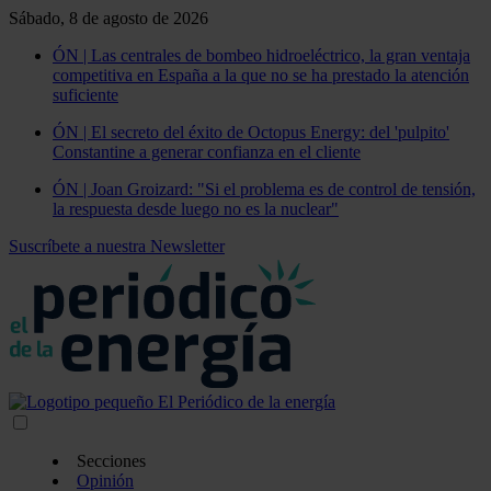
Sábado, 8 de agosto de 2026
ÓN | Las centrales de bombeo hidroeléctrico, la gran ventaja
competitiva en España a la que no se ha prestado la atención
suficiente
ÓN | El secreto del éxito de Octopus Energy: del 'pulpito'
Constantine a generar confianza en el cliente
ÓN | Joan Groizard: "Si el problema es de control de tensión,
la respuesta desde luego no es la nuclear"
Suscríbete a nuestra Newsletter
Secciones
Opinión