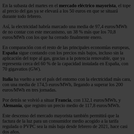
En la subasta del martes en el
mercado eléctrico mayorista
, el tope
al precio del gas ya se elevará a los 50 euros en que se situará
durante todo febrero.
Así, la electricidad habría marcado una media de 97,4 euros/MWh
de no contar con este mecanismo, un 38 % más que los 70,8
euros/MWh con los que ha cerrado finalmente enero.
En comparación con el resto de las principales economías europeas,
España
sigue contando con los precios más bajos, incluso sin la
aplicación del tope al gas, gracias a la potencia renovable, que ya
representa cerca del 60 % de la capacidad instalada en España, con
70 gigavatios (GW).
Italia
ha vuelto a ser el país del entorno con la electricidad más cara,
con una media de 174,5 euros/MWh, llegando a superar los 200
euros/MWh en tres jornadas.
Por detrás se volvió a situar
Francia
, con 132,1 euros/MWh, y
Alemania
, que registro un precio medio de 117,8 euros/MWh.
Este descenso del mercado mayorista también permitirá que la
factura de la luz para un consumidor medio acogido a la tarifa
regulada o PVPC sea la más baja desde febrero de 2021, hace casi
dos años.