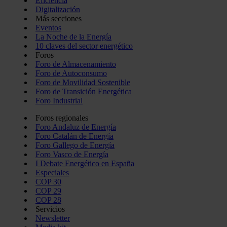
Eficiencia
Digitalización
Más secciones
Eventos
La Noche de la Energía
10 claves del sector energético
Foros
Foro de Almacenamiento
Foro de Autoconsumo
Foro de Movilidad Sostenible
Foro de Transición Energética
Foro Industrial
Foros regionales
Foro Andaluz de Energía
Foro Catalán de Energía
Foro Gallego de Energía
Foro Vasco de Energía
I Debate Energético en España
Especiales
COP 30
COP 29
COP 28
Servicios
Newsletter