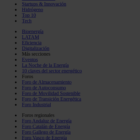
Startups & Innovación
Hidrógeno
Top 10
Tech
Bioenergía
LATAM
Eficiencia
Digitalización
Más secciones
Eventos
La Noche de la Energía
10 claves del sector energético
Foros
Foro de Almacenamiento
Foro de Autoconsumo
Foro de Movilidad Sostenible
Foro de Transición Energética
Foro Industrial
Foros regionales
Foro Andaluz de Energía
Foro Catalán de Energía
Foro Gallego de Energía
Foro Vasco de Energía