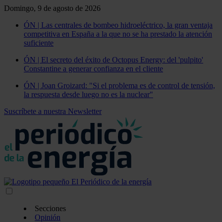
Domingo, 9 de agosto de 2026
ÓN | Las centrales de bombeo hidroeléctrico, la gran ventaja
competitiva en España a la que no se ha prestado la atención
suficiente
ÓN | El secreto del éxito de Octopus Energy: del 'pulpito'
Constantine a generar confianza en el cliente
ÓN | Joan Groizard: "Si el problema es de control de tensión,
la respuesta desde luego no es la nuclear"
Suscríbete a nuestra Newsletter
Secciones
Opinión