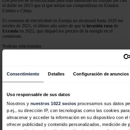
Los precios de la electricidad para esas industrias en Europa fue casi
el doble en 2023 que el que tenían sus competidoras en Estados
Unidos o China.
El consumo de electricidad en Europa no alcanzará hasta 2026 los
niveles de 2021, el último año antes de que la
invasión
rusa
de
Ucrania
en 2022, que disparó los precios de la energía en el
continente.
Noticias relacionadas
Consentimiento
Detalles
Configuración de anuncios
Uso responsable de sus datos
Nosotros y
nuestros 1022 socios
procesamos sus datos pe
p.ej., su dirección IP, con tecnologías como las cookies para
almacenar y acceder la información en su dispositivo con el 
ofrecer publicidad y contenido personalizados, medición de p