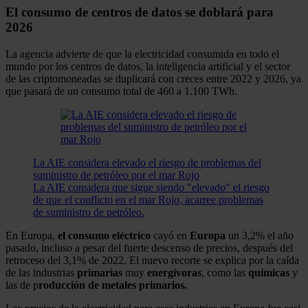
El consumo de centros de datos se doblará para
2026
La agencia advierte de que la electricidad consumida en todo el
mundo por los centros de datos, la inteligencia artificial y el sector
de las criptomoneadas se duplicará con creces entre 2022 y 2026, ya
que pasará de un consumo total de 460 a 1.100 TWh.
La AIE considera elevado el riesgo de problemas del
suministro de petróleo por el mar Rojo
La AIE considera que sigue siendo "elevado" el riesgo
de que el conflicto en el mar Rojo, acarree problemas
de suministro de petróleo.
En Europa,
el consumo eléctrico
cayó en
Europa
un 3,2% el año
pasado, incluso a pesar del fuerte descenso de precios, después del
retroceso del 3,1% de 2022. El nuevo recorte se explica por la caída
de las industrias
primarias
muy
energívoras
, como las
químicas
y
las de p
roducción de metales primarios.