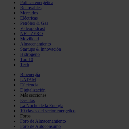
Política energética
Renovables
Mercados
Eléctricas
Petróleo & Gas
Videopodcast
NET ZERO
Movilidad
Almacenamiento
Startups & Innovación
Hidrógeno
Top 10
Tech
Bioenergía
LATAM
Eficiencia
Digitalización
Más secciones
Eventos
La Noche de la Energía
10 claves del sector energético
Foros
Foro de Almacenamiento
Foro de Autoconsumo