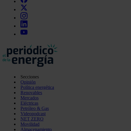
Secciones
Opinión
Política energética
Renovables
Mercados
Eléctricas
Petróleo & Gas
Videopodcast
NET ZERO
Movilidad
Almacenamiento