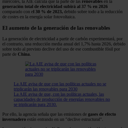
miércoles, la AIE calcula que la parte de las
renovables
en la
generación total de electricidad subirá al 37 % en 2026
comparado con e
l 30 % de 2023,
debido sobre todo a la reducción
de costes en la energía solar fotovoltaica.
El aumento de la generación de las renovables
La generación de electricidad a partir de carbón experimentará, por
el contrario, una reducción media anual del 1,7% hasta 2026, debido
sobre todo al previsto declive del uso de ese combustible fósil por
parte de
China
.
La AIE avisa de que con las políticas actuales no se
triplicarán las renovables para 2030
La AIE avisa de que, con las políticas actuales, las
capacidades de producción de energías renovables no
se triplicarán para 2030.
Por ello, la agencia señala que las emisiones de
gases de efecto
invernadero
están entrando en un "declive estructural".