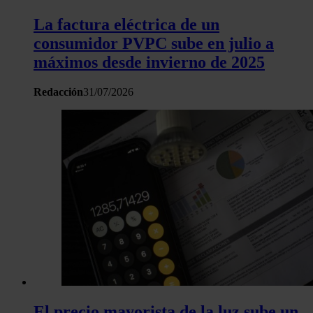
La factura eléctrica de un
consumidor PVPC sube en julio a
máximos desde invierno de 2025
Redacción
31/07/2026
El precio mayorista de la luz sube un