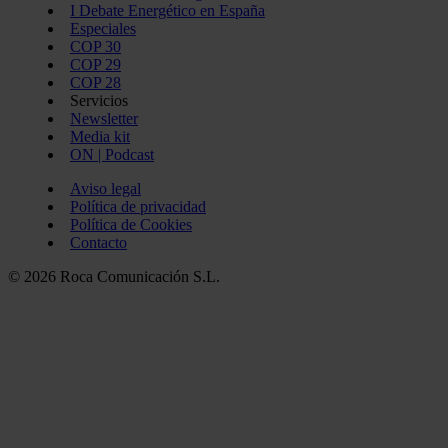
I Debate Energético en España
Especiales
COP 30
COP 29
COP 28
Servicios
Newsletter
Media kit
ON | Podcast
Aviso legal
Política de privacidad
Política de Cookies
Contacto
© 2026 Roca Comunicación S.L.