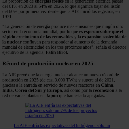
La proporción de
energías fósiles
en la generación eléctrica pasará
del 61% en 2023 al 54% en 2026, lo que significa bajar del listón
del 60% por primera vez desde que la AIE inició los registros, en
1971.
"La generación de energía produce más emisiones que ningún otro
sector en la economía mundial, por lo que
es esperanzador que el
rápido crecimiento de las renovables
y la
expansión sostenida de
la nuclear
confluyan para responder al aumento de la demanda
mundial de electricidad en los tres próximos años", señala el director
ejecutivo de la agencia, F
atih Birol.
Récord de producción nuclear en 2025
La AIE prevé que la energía nuclear alcance un nuevo récord de
producción en 2025 (de casi 3.000 TWh) y supere al de 2021,
gracias a la entrada en servicio de nuevos reactores en
China,
India, Corea del Sur y Europa
, así como por la
reconexión
a la
red de varias plantas en
Japón
que han estado apagadas.
La AIE enfría las expectativas del hidrógeno: sólo un