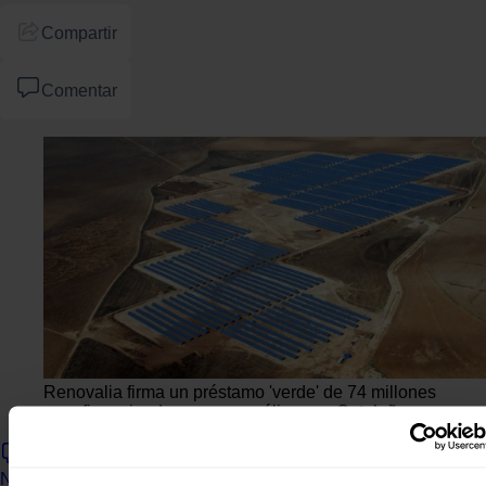
Compartir
Comentar
Renovalia firma un préstamo 'verde' de 74 millones
para financiar dos parques eólicos en Cataluña
Ningún comentario