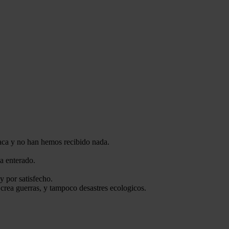
aca y no han hemos recibido nada.
a enterado.
 por satisfecho.
o crea guerras, y tampoco desastres ecologicos.