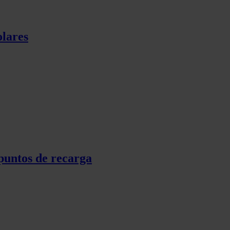
olares
puntos de recarga