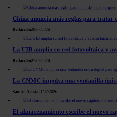
China anuncia más reglas para tratar d
Redacción
29/07/2026
La UIB amplía su red fotovoltaica y a
Redacción
27/07/2026
La CNMC impulsa una ventanilla única 
Sandra Acosta
21/07/2026
El almacenamiento escribe el nuevo ca