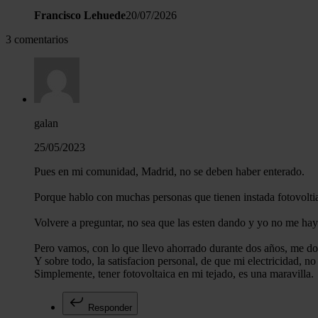
Francisco Lehuede
20/07/2026
3 comentarios
galan
25/05/2023
Pues en mi comunidad, Madrid, no se deben haber enterado.
Porque hablo con muchas personas que tienen instada fotovolti
Volvere a preguntar, no sea que las esten dando y yo no me hay
Pero vamos, con lo que llevo ahorrado durante dos años, me doy
Y sobre todo, la satisfacion personal, de que mi electricidad, n
Simplemente, tener fotovoltaica en mi tejado, es una maravilla.
Responder