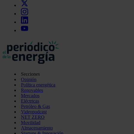
Secciones
Opinión
Política energética
Renovables
Mercados
Eléctricas
Petróleo & Gas
Videopodcast
NET ZERO
Movilidad
Almacenamiento
Startups & Innovación