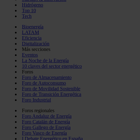
Hidrógeno
Top 10
Tech
Bioenergía
LATAM
Eficiencia
Digitalización
Más secciones
Eventos
La Noche de la Energía
10 claves del sector energético
Foros
Foro de Almacenamiento
Foro de Autoconsumo
Foro de Movilidad Sostenible
Foro de Transición Energética
Foro Industrial
Foros regionales
Foro Andaluz de Energía
Foro Catalán de Energía
Foro Gallego de Energía
Foro Vasco de Energía
I Debate Energético en España