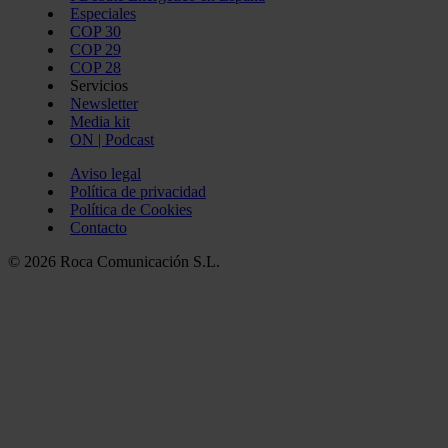
Especiales
COP 30
COP 29
COP 28
Servicios
Newsletter
Media kit
ON | Podcast
Aviso legal
Política de privacidad
Política de Cookies
Contacto
© 2026 Roca Comunicación S.L.