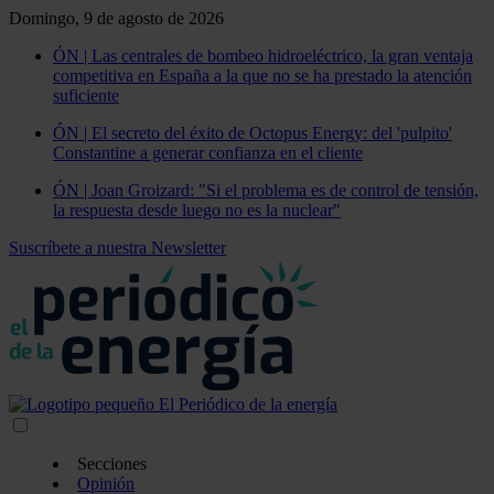
Domingo, 9 de agosto de 2026
ÓN | Las centrales de bombeo hidroeléctrico, la gran ventaja
competitiva en España a la que no se ha prestado la atención
suficiente
ÓN | El secreto del éxito de Octopus Energy: del 'pulpito'
Constantine a generar confianza en el cliente
ÓN | Joan Groizard: "Si el problema es de control de tensión,
la respuesta desde luego no es la nuclear"
Suscríbete a nuestra Newsletter
Secciones
Opinión