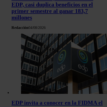
EDP, casi duplica beneficios en el
primer semestre al ganar 183,7
millones
Redacción
04/08/2026
EDP invita a conocer en la FIDMA el