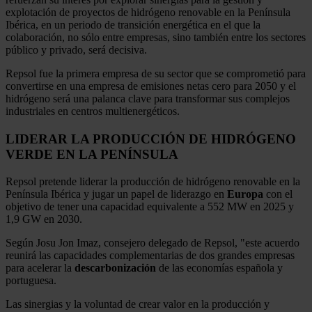
explotación de proyectos de hidrógeno renovable en la Península
Ibérica, en un periodo de transición energética en el que la
colaboración, no sólo entre empresas, sino también entre los sectores
público y privado, será decisiva.
Repsol fue la primera empresa de su sector que se comprometió para
convertirse en una empresa de emisiones netas cero para 2050 y el
hidrógeno será una palanca clave para transformar sus complejos
industriales en centros multienergéticos.
LIDERAR LA PRODUCCIÓN DE HIDRÓGENO
VERDE EN LA PENÍNSULA
Repsol pretende liderar la producción de hidrógeno renovable en la
Península Ibérica y jugar un papel de liderazgo en
Europa
con el
objetivo de tener una capacidad equivalente a 552 MW en 2025 y
1,9 GW en 2030.
Según Josu Jon Imaz, consejero delegado de Repsol, "este acuerdo
reunirá las capacidades complementarias de dos grandes empresas
para acelerar la
descarbonización
de las economías española y
portuguesa.
Las sinergias y la voluntad de crear valor en la producción y