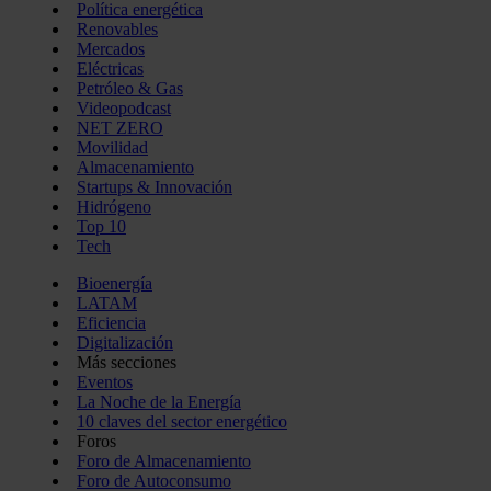
Política energética
Renovables
Mercados
Eléctricas
Petróleo & Gas
Videopodcast
NET ZERO
Movilidad
Almacenamiento
Startups & Innovación
Hidrógeno
Top 10
Tech
Bioenergía
LATAM
Eficiencia
Digitalización
Más secciones
Eventos
La Noche de la Energía
10 claves del sector energético
Foros
Foro de Almacenamiento
Foro de Autoconsumo