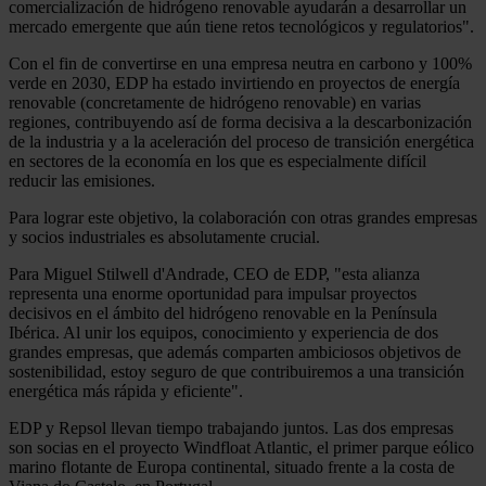
comercialización de hidrógeno renovable ayudarán a desarrollar un
mercado emergente que aún tiene retos tecnológicos y regulatorios".
Con el fin de convertirse en una empresa neutra en carbono y 100%
verde en 2030, EDP ha estado invirtiendo en proyectos de energía
renovable (concretamente de hidrógeno renovable) en varias
regiones, contribuyendo así de forma decisiva a la descarbonización
de la industria y a la aceleración del proceso de transición energética
en sectores de la economía en los que es especialmente difícil
reducir las emisiones.
Para lograr este objetivo, la colaboración con otras grandes empresas
y socios industriales es absolutamente crucial.
Para Miguel Stilwell d'Andrade, CEO de EDP, "esta alianza
representa una enorme oportunidad para impulsar proyectos
decisivos en el ámbito del hidrógeno renovable en la Península
Ibérica. Al unir los equipos, conocimiento y experiencia de dos
grandes empresas, que además comparten ambiciosos objetivos de
sostenibilidad, estoy seguro de que contribuiremos a una transición
energética más rápida y eficiente".
EDP y Repsol llevan tiempo trabajando juntos. Las dos empresas
son socias en el proyecto Windfloat Atlantic, el primer parque eólico
marino flotante de Europa continental, situado frente a la costa de