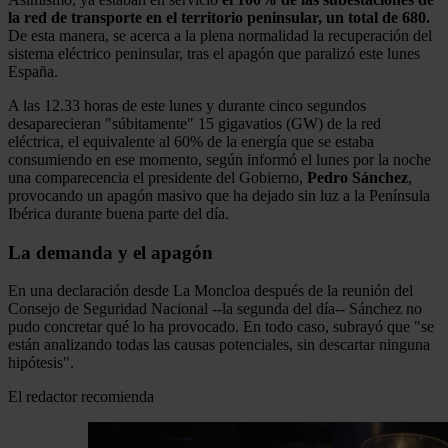
la red de transporte en el territorio peninsular, un total de 680.
De esta manera, se acerca a la plena normalidad la recuperación del
sistema eléctrico peninsular, tras el apagón que paralizó este lunes
España.
A las 12.33 horas de este lunes y durante cinco segundos
desaparecieran "súbitamente" 15 gigavatios (GW) de la red
eléctrica, el equivalente al 60% de la energía que se estaba
consumiendo en ese momento, según informó el lunes por la noche
una comparecencia el presidente del Gobierno,
Pedro Sánchez
,
provocando un apagón masivo que ha dejado sin luz a la Península
Ibérica durante buena parte del día.
La demanda y el apagón
En una declaración desde La Moncloa después de la reunión del
Consejo de Seguridad Nacional --la segunda del día-- Sánchez no
pudo concretar qué lo ha provocado. En todo caso, subrayó que "se
están analizando todas las causas potenciales, sin descartar ninguna
hipótesis".
El redactor recomienda