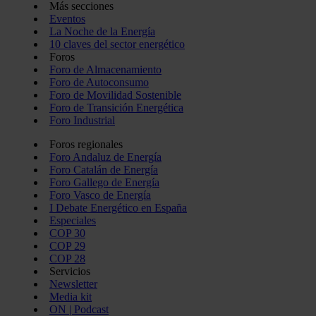
Más secciones
Eventos
La Noche de la Energía
10 claves del sector energético
Foros
Foro de Almacenamiento
Foro de Autoconsumo
Foro de Movilidad Sostenible
Foro de Transición Energética
Foro Industrial
Foros regionales
Foro Andaluz de Energía
Foro Catalán de Energía
Foro Gallego de Energía
Foro Vasco de Energía
I Debate Energético en España
Especiales
COP 30
COP 29
COP 28
Servicios
Newsletter
Media kit
ON | Podcast