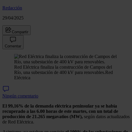
Redacción
29/04/2025
Compartir
Comentar
Red Eléctrica finaliza la construcción de Campos del
Río, una subestación de 400 kV para renovables.
Red
Eléctrica
Ningún comentario
El 99,16% de la demanda eléctrica peninsular ya se había
recuperado a las 6.00 horas de este martes, con un total de
producción de 21.265 megavatios (MW),
según datos actualizados
de Red Eléctrica.
Asimismo, ya estaban en servicio
el 100% de las subestaciones de