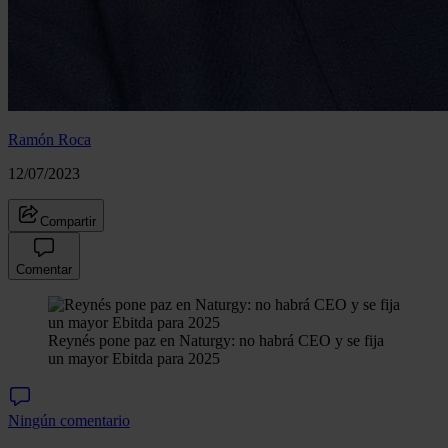
Ramón Roca
12/07/2023
Compartir
Comentar
Reynés pone paz en Naturgy: no habrá CEO y se fija
un mayor Ebitda para 2025
Ningún comentario