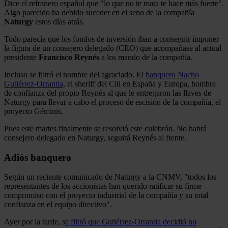
Dice el refranero español que "lo que no te mata te hace más fuerte".
Algo parecido ha debido suceder en el seno de la compañía
Naturgy
estos días atrás.
Todo parecía que los fondos de inversión iban a conseguir imponer
la figura de un consejero delegado (CEO) que acompañase al actual
presidente
Francisco Reynés
a los mando de la compañía.
Incluso se filtró el nombre del agraciado. El
banquero Nacho
Gutiérrez-Orrantia,
el sheriff del Citi en España y Europa, hombre
de confianza del propio Reynés al que le entregaron las llaves de
Naturgy para llevar a cabo el proceso de escisión de la compañía, el
proyecto Géminis.
Pues este martes finalmente se resolvió este culebrón. No habrá
consejero delegado en Naturgy, seguirá Reynés al frente.
Adiós banquero
Según un reciente comunicado de Naturgy a la CNMV, "todos los
representantes de los accionistas han querido ratificar su firme
compromiso con el proyecto industrial de la compañía y su total
confianza en el equipo directivo".
Ayer por la tarde, s
e filtró que Gutiérrez-Orrantia decidió no