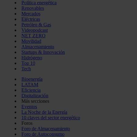
Política energética
Renovables
Mercados
Eléctricas
Petróleo & Gas
Videopodcast
NET ZERO
Movilidad
Almacenamiento
Startups & Innovación
Hidrógeno
Top 10
Tech
Bioenergía
LATAM
Eficiencia
Digitalización
Más secciones
Eventos
La Noche de la Energía
10 claves del sector energético
Foros
Foro de Almacenamiento
Foro de Autoconsumo