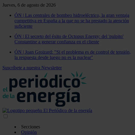
Jueves, 6 de agosto de 2026
ÓN | Las centrales de bombeo hidroeléctrico, la gran ventaja
competitiva en España a la que no se ha prestado la atención
suficiente
ÓN | El secreto del éxito de Octopus Energy: del 'pulpito'
Constantine a generar confianza en el cliente
ÓN | Joan Groizard: "Si el problema es de control de tensión,
la respuesta desde luego no es la nuclear"
Suscríbete a nuestra Newsletter
Secciones
Opinión