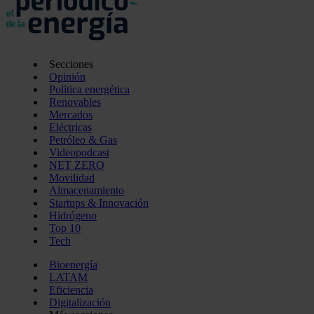
Secciones
Opinión
Política energética
Renovables
Mercados
Eléctricas
Petróleo & Gas
Videopodcast
NET ZERO
Movilidad
Almacenamiento
Startups & Innovación
Hidrógeno
Top 10
Tech
Bioenergía
LATAM
Eficiencia
Digitalización