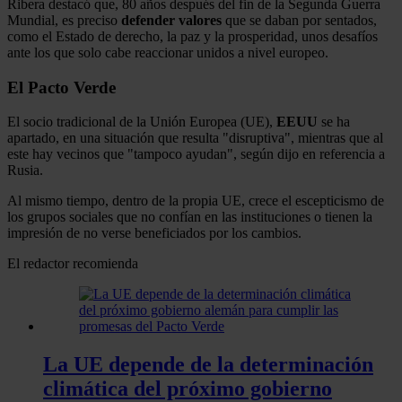
Ribera destacó que, 80 años después del fin de la Segunda Guerra
Mundial, es preciso
defender
valores
que se daban por sentados,
como el Estado de derecho, la paz y la prosperidad, unos desafíos
ante los que solo cabe reaccionar unidos a nivel europeo.
El Pacto Verde
El socio tradicional de la Unión Europea (UE),
EEUU
se ha
apartado, en una situación que resulta "disruptiva", mientras que al
este hay vecinos que "tampoco ayudan", según dijo en referencia a
Rusia.
Al mismo tiempo, dentro de la propia UE, crece el escepticismo de
los grupos sociales que no confían en las instituciones o tienen la
impresión de no verse beneficiados por los cambios.
El redactor recomienda
La UE depende de la determinación
climática del próximo gobierno