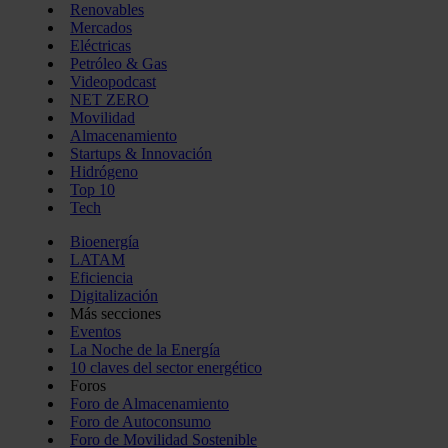
Renovables
Mercados
Eléctricas
Petróleo & Gas
Videopodcast
NET ZERO
Movilidad
Almacenamiento
Startups & Innovación
Hidrógeno
Top 10
Tech
Bioenergía
LATAM
Eficiencia
Digitalización
Más secciones
Eventos
La Noche de la Energía
10 claves del sector energético
Foros
Foro de Almacenamiento
Foro de Autoconsumo
Foro de Movilidad Sostenible