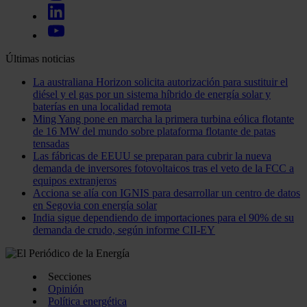
Últimas noticias
La australiana Horizon solicita autorización para sustituir el
diésel y el gas por un sistema híbrido de energía solar y
baterías en una localidad remota
Ming Yang pone en marcha la primera turbina eólica flotante
de 16 MW del mundo sobre plataforma flotante de patas
tensadas
Las fábricas de EEUU se preparan para cubrir la nueva
demanda de inversores fotovoltaicos tras el veto de la FCC a
equipos extranjeros
Acciona se alía con IGNIS para desarrollar un centro de datos
en Segovia con energía solar
India sigue dependiendo de importaciones para el 90% de su
demanda de crudo, según informe CII-EY
Secciones
Opinión
Política energética