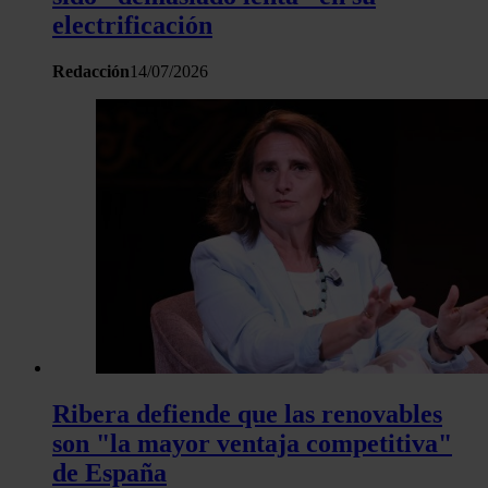
electrificación
Redacción
14/07/2026
Ribera defiende que las renovables
son "la mayor ventaja competitiva"
de España