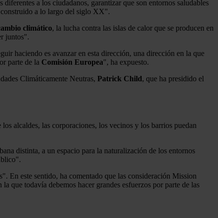
 diferentes a los ciudadanos, garantizar que son entornos saludables
 construido a lo largo del siglo XX".
 cambio climático
, la lucha contra las islas de calor que se producen en
r juntos".
uir haciendo es avanzar en esta dirección, una dirección en la que
or parte de la
Comisión
Europea
", ha expuesto.
iudades Climáticamente Neutras,
Patrick
Child
, que ha presidido el
os alcaldes, las corporaciones, los vecinos y los barrios puedan
ana distinta, a un espacio para la naturalización de los entornos
blico".
os". En este sentido, ha comentado que las consideración Mission
a que todavía debemos hacer grandes esfuerzos por parte de las