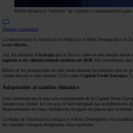
Ribera destaca el "esfuerzo" de ciudades y ayuntamientos para a
Ningún comentario
La ministra para la Transición Ecológica y el Reto Demográfico de E
a sus efectos.
Así, ha valorado el
trabajo
que se lleva a cabo en este sentido desde 
aspiran a ser climáticamente neutras en 2030
. Ha considerado que 
Ribera se ha pronunciado de este modo durante las palabras que ha pr
ciudad llevará a cabo durante 2024 como
Capital Verde Europea
. L
Adaptación al cambio climático
Esta ceremonia no es una acto estrictamente de la Capital Verde Euro
ostenta esta ciudad. En ese acto se han entregado las acreditaciones d
Representantes de estas ciudades ha recogido las placas que acreditan
La titular de Transición Ecológica y el Reto Demográfico ha manifest
las ciudades europeas designadas sean españolas.