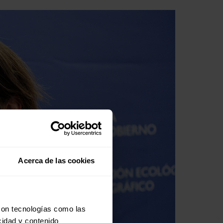
Acerca de las cookies
con tecnologías como las
cidad y contenido