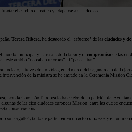
frontar el cambio climático y adaptarse a sus efectos
spaña,
Teresa
Ribera
, ha destacado el "esfuerzo" de las
ciudades y de
el mundo municipal y ha resaltado la labor y el
compromiso
de las ciu
en este ámbito "no caben retornos" ni "pasos atrás".
onunciado, a través de un vídeo, en el marco del segundo día de la jorn
a intervención de la ministra se ha emitido en la Ceremonia Mission Cit
pea, pero la Comisión Europea lo ha celebrado, a petición del Ayuntami
e algunas de las cien ciudades europeas Mission, entre las que se encue
 esta consideración.
ado su "orgullo", tanto de participar en un acto como este y en un mo