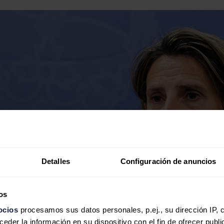
Detalles
Configuración de anuncios
os
ocios
procesamos sus datos personales, p.ej., su dirección IP, 
der la información en su dispositivo con el fin de ofrecer publi