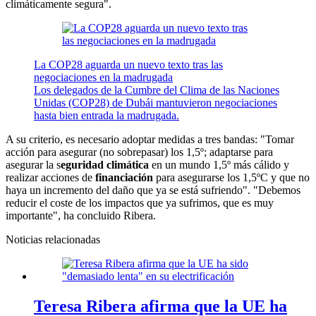
climáticamente segura".
La COP28 aguarda un nuevo texto tras las
negociaciones en la madrugada
Los delegados de la Cumbre del Clima de las Naciones
Unidas (COP28) de Dubái mantuvieron negociaciones
hasta bien entrada la madrugada.
A su criterio, es necesario adoptar medidas a tres bandas: "Tomar
acción para asegurar (no sobrepasar) los 1,5º; adaptarse para
asegurar la s
eguridad climática
en un mundo 1,5º más cálido y
realizar acciones de
financiación
para asegurarse los 1,5ºC y que no
haya un incremento del daño que ya se está sufriendo". "Debemos
reducir el coste de los impactos que ya sufrimos, que es muy
importante", ha concluido Ribera.
Noticias relacionadas
Teresa Ribera afirma que la UE ha