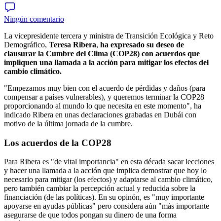
Ningún comentario
La vicepresidente tercera y ministra de Transición Ecológica y Reto
Demográfico,
Teresa
Ribera
,
ha expresado su deseo de
clausurar la Cumbre del Clima (COP28) con acuerdos que
impliquen una llamada a la acción para mitigar los efectos del
cambio climático.
"Empezamos muy bien con el acuerdo de pérdidas y daños (para
compensar a países vulnerables), y queremos terminar la COP28
proporcionando al mundo lo que necesita en este momento", ha
indicado Ribera en unas declaraciones grabadas en Dubái con
motivo de la última jornada de la cumbre.
Los acuerdos de la COP28
Para Ribera es "de vital importancia" en esta década sacar lecciones
y hacer una llamada a la acción que implica demostrar que hoy lo
necesario para mitigar (los efectos) y adaptarse al cambio climático,
pero también cambiar la percepción actual y reducida sobre la
financiación (de las políticas). En su opinón, es "muy importante
apoyarse en ayudas públicas" pero considera aún "más importante
asegurarse de que todos pongan su dinero de una forma