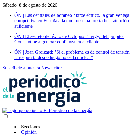
Sábado, 8 de agosto de 2026
ÓN | Las centrales de bombeo hidroeléctrico, la gran ventaja
competitiva en España a la que no se ha prestado la atención
suficiente
ÓN | El secreto del éxito de Octopus Energy: del 'pulpito'
Constantine a generar confianza en el cliente
ÓN | Joan Groizard: "Si el problema es de control de tensión,
la respuesta desde luego no es la nuclear"
Suscríbete a nuestra Newsletter
Secciones
Opinión