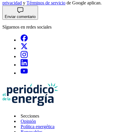
privacidad
y
Términos de servicio
de Google aplican.
Enviar comentario
Síguenos en redes sociales
Secciones
Opinión
Política energética
Renovables