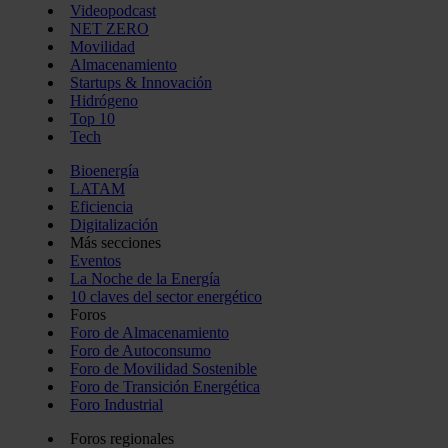
Videopodcast
NET ZERO
Movilidad
Almacenamiento
Startups & Innovación
Hidrógeno
Top 10
Tech
Bioenergía
LATAM
Eficiencia
Digitalización
Más secciones
Eventos
La Noche de la Energía
10 claves del sector energético
Foros
Foro de Almacenamiento
Foro de Autoconsumo
Foro de Movilidad Sostenible
Foro de Transición Energética
Foro Industrial
Foros regionales