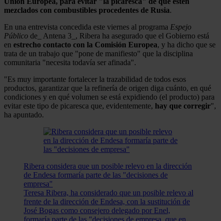
Unión Europea, para evitar "la picaresca" de que estén
mezclados con combustibles procedentes de Rusia
.
En una entrevista concedida este viernes al programa
Espejo
Público
de_ Antena 3_, Ribera ha asegurado que el Gobierno está
en
estrecho contacto con la Comisión Europea
, y ha dicho que se
trata de un trabajo que "pone de manifiesto" que la disciplina
comunitaria "necesita todavía ser afinada".
"Es muy importante fortalecer la trazabilidad de todos esos
productos, garantizar que la refinería de origen diga cuánto, en qué
condiciones y en qué volumen se está expidiendo (el producto) para
evitar este tipo de picaresca que, evidentemente,
hay que corregir
",
ha apuntado.
Ribera considera que un posible relevo en la dirección
de Endesa formaría parte de las "decisiones de
empresa"
Teresa Ribera, ha considerado que un posible relevo al
frente de la dirección de Endesa, con la sustitución de
José Bogas como consejero delegado por Enel,
formaría parte de las "decisiones de empresa, que en