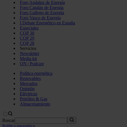
Foro Andaluz de Energía
Foro Catalán de Energía
Foro Gallego de Energía
Foro Vasco de Energía
I Debate Energético en España
Especiales
COP 30
COP 29
COP 28
Servicios
Newsletter
Media kit
ON | Podcast
Política energética
Renovables
Mercados
Opinión
Eléctricas
Petróleo & Gas
Almacenamiento
Buscar
Política energética