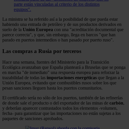
parte están vinculadas al criterio de los distintos
equipos".
La ministra se ha referido así a la posibilidad de que pueda estar
habiendo una entrada de petróleo y de sus productos derivados en
suelo de la
Unión Europea
con una "acreditación documental que
parece correcta", y que, sin embargo, llega en barcos "que han
parado en puertos intermedios o han pasado por puerto ruso".
Las compras a Rusia por terceros
Hace una semana, fuentes del Ministerio para la Transición
Ecológica avanzaban que España planteará a Bruselas que se ponga
en marcha "de inmediato" una respuesta europea para reforzar la
trazabilidad de todas las
importaciones energéticas
que llegan a la
Unión Europea, evitando que combustibles rusos sobre los que
pesan sanciones lleguen hasta los puertos comunitarios.
El certificado sería no sólo de los puertos, también de las refinerías
de donde sale el producto o del exportador de las minas de
carbón
,
y deberían aparecer contrastados todos los elementos -volumen,
fecha- para garantizar que las importaciones no están sujetas a los
paquetes de sanciones aprobados.