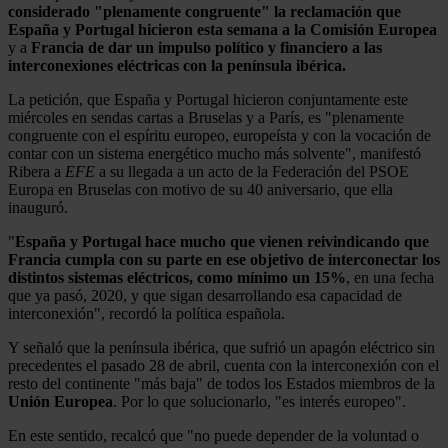
considerado "plenamente congruente" la reclamación que
España y Portugal hicieron esta semana a la Comisión Europea
y a
Francia de dar un impulso político y financiero a las
interconexiones eléctricas con la península ibérica.
La petición, que España y Portugal hicieron conjuntamente este
miércoles en sendas cartas a Bruselas y a París, es "plenamente
congruente con el espíritu europeo, europeísta y con la vocación de
contar con un sistema energético mucho más solvente", manifestó
Ribera a
EFE
a su llegada a un acto de la Federación del PSOE
Europa en Bruselas con motivo de su 40 aniversario, que ella
inauguró.
"
España y Portugal hace mucho que vienen reivindicando que
Francia cumpla con su parte en ese objetivo de interconectar los
distintos sistemas eléctricos, como mínimo un 15%
, en una fecha
que ya pasó, 2020, y que sigan desarrollando esa capacidad de
interconexión", recordó la política española.
Y señaló que la península ibérica, que sufrió un apagón eléctrico sin
precedentes el pasado 28 de abril, cuenta con la interconexión con el
resto del continente "más baja" de todos los Estados miembros de la
Unión Europea
. Por lo que solucionarlo, "es interés europeo".
En este sentido, recalcó que "no puede depender de la voluntad o