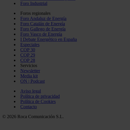
Foro Industrial
Foros regionales
Foro Andaluz de Energía
Foro Catalán de Energía
Foro Gallego de Energía
Foro Vasco de Energía
I Debate Energético en España
Especiales
COP 30
COP 29
COP 28
Servicios
Newsletter
Media kit
ON | Podcast
Aviso legal
Política de privacidad
Política de Cookies
Contacto
© 2026 Roca Comunicación S.L.