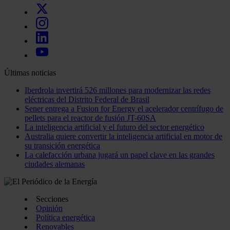
Últimas noticias
Iberdrola invertirá 526 millones para modernizar las redes
eléctricas del Distrito Federal de Brasil
Sener entrega a Fusion for Energy el acelerador centrífugo de
pellets para el reactor de fusión JT-60SA
La inteligencia artificial y el futuro del sector energético
Australia quiere convertir la inteligencia artificial en motor de
su transición energética
La calefacción urbana jugará un papel clave en las grandes
ciudades alemanas
Secciones
Opinión
Política energética
Renovables