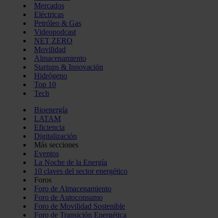
Mercados
Eléctricas
Petróleo & Gas
Videopodcast
NET ZERO
Movilidad
Almacenamiento
Startups & Innovación
Hidrógeno
Top 10
Tech
Bioenergía
LATAM
Eficiencia
Digitalización
Más secciones
Eventos
La Noche de la Energía
10 claves del sector energético
Foros
Foro de Almacenamiento
Foro de Autoconsumo
Foro de Movilidad Sostenible
Foro de Transición Energética