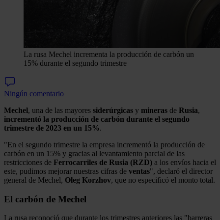
La rusa Mechel incrementa la producción de carbón un
15% durante el segundo trimestre
Ningún comentario
Mechel
, una de las mayores
siderúrgicas
y
mineras
de
Rusia
,
incrementó la producción de carbón durante el segundo
trimestre de 2023 en un 15%
.
"En el segundo trimestre la empresa incrementó la producción de
carbón en un 15% y gracias al levantamiento parcial de las
restricciones de
Ferrocarriles de Rusia (RZD)
a los envíos hacia el
este, pudimos mejorar nuestras cifras de
ventas
", declaró el director
general de Mechel,
Oleg
Korzhov
, que no especificó el monto total.
El carbón de Mechel
La rusa reconoció que durante los trimestres anteriores las "barreras