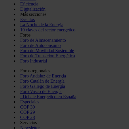
Eficiencia
Digitalización
Más secciones
Eventos
La Noche de la Energía
10 claves del sector energético
Foros
Foro de Almacenamiento
Foro de Autoconsumo
Foro de Movilidad Sostenible
Foro de Transición Energética
Foro Industrial
Foros regionales
Foro Andaluz de Energía
Foro Catalán de Energía
Foro Gallego de Energía
Foro Vasco de Energía
I Debate Energético en España
Especiales
COP 30
COP 29
COP 28
Servicios
Newsletter