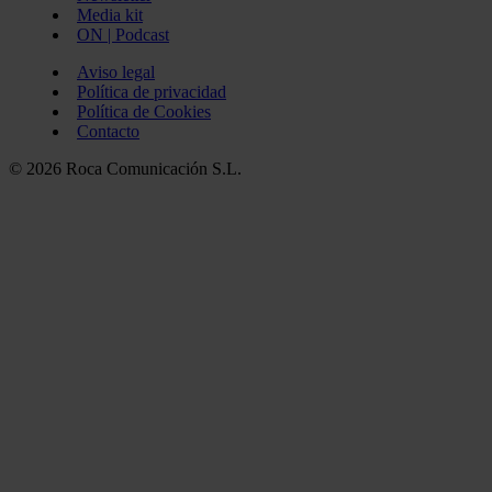
Media kit
ON | Podcast
Aviso legal
Política de privacidad
Política de Cookies
Contacto
© 2026 Roca Comunicación S.L.