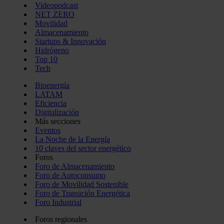
Videopodcast
NET ZERO
Movilidad
Almacenamiento
Startups & Innovación
Hidrógeno
Top 10
Tech
Bioenergía
LATAM
Eficiencia
Digitalización
Más secciones
Eventos
La Noche de la Energía
10 claves del sector energético
Foros
Foro de Almacenamiento
Foro de Autoconsumo
Foro de Movilidad Sostenible
Foro de Transición Energética
Foro Industrial
Foros regionales