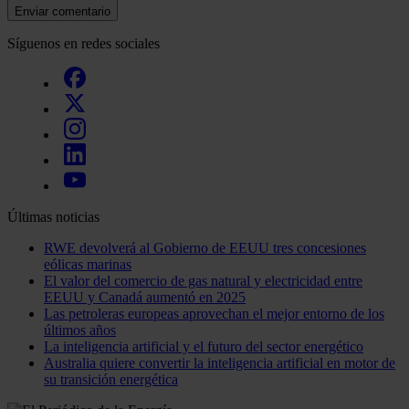
Enviar comentario
Síguenos en redes sociales
Últimas noticias
RWE devolverá al Gobierno de EEUU tres concesiones
eólicas marinas
El valor del comercio de gas natural y electricidad entre
EEUU y Canadá aumentó en 2025
Las petroleras europeas aprovechan el mejor entorno de los
últimos años
La inteligencia artificial y el futuro del sector energético
Australia quiere convertir la inteligencia artificial en motor de
su transición energética