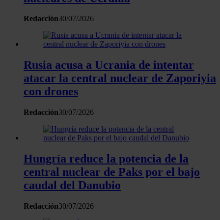
web, quienes pueden combinarla con otra información
que les haya proporcionado o que hayan recopilado a
Redacción
30/07/2026
partir del uso que haya hecho de sus servicios.
Rusia acusa a Ucrania de intentar
atacar la central nuclear de Zaporiyia
con drones
Redacción
30/07/2026
Hungría reduce la potencia de la
central nuclear de Paks por el bajo
caudal del Danubio
Redacción
30/07/2026