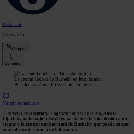
Redacción
19/06/2025
Compartir
Comentar
La central nuclear de Bushehr, en Irán.
Iranian
Presidency / Zuma Press / Contactophoto
Ningún comentario
El director de
Rosatom
, la agencia nuclear de Rusia,
Alexéi
Lijachov,
ha instado a Israel evitar incluso la sola alusión a un
ataque a la central nuclear iraní de Bushehr, que puede causar
una catástrofe como la de Chernóbil.