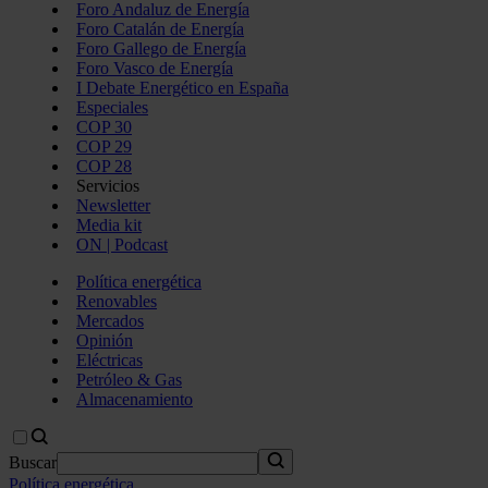
Foro Andaluz de Energía
Foro Catalán de Energía
Foro Gallego de Energía
Foro Vasco de Energía
I Debate Energético en España
Especiales
COP 30
COP 29
COP 28
Servicios
Newsletter
Media kit
ON | Podcast
Política energética
Renovables
Mercados
Opinión
Eléctricas
Petróleo & Gas
Almacenamiento
Buscar
Política energética