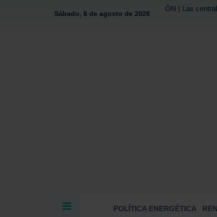
ÓN | Las central
Sábado, 8 de agosto de 2026
POLÍTICA ENERGÉTICA
RE