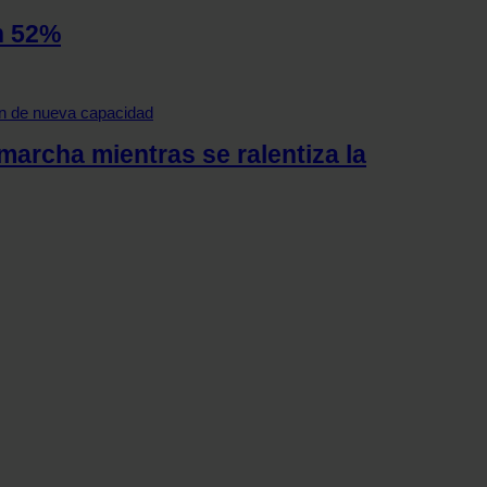
n 52%
archa mientras se ralentiza la