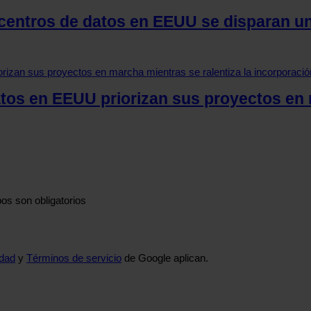
 centros de datos en EEUU se disparan u
tos en EEUU priorizan sus proyectos en m
os son obligatorios
idad
y
Términos de servicio
de Google aplican.