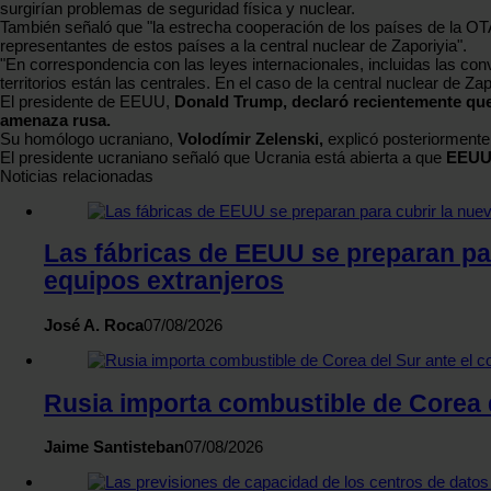
surgirían problemas de seguridad física y nuclear.
También señaló que "la estrecha cooperación de los países de la O
representantes de estos países a la central nuclear de Zaporiyia".
"En correspondencia con las leyes internacionales, incluidas las conv
territorios están las centrales. En el caso de la central nuclear de Za
El presidente de EEUU,
Donald Trump,
declaró recientemente que
amenaza rusa.
Su homólogo ucraniano,
Volodímir Zelenski,
explicó posteriormente 
El presidente ucraniano señaló que Ucrania está abierta a que
EEU
Noticias relacionadas
Las fábricas de EEUU se preparan par
equipos extranjeros
José A. Roca
07/08/2026
Rusia importa combustible de Corea d
Jaime Santisteban
07/08/2026