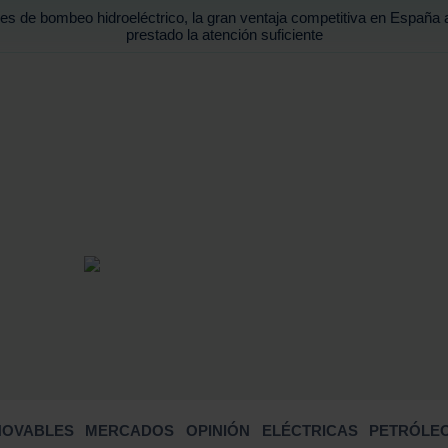
es de bombeo hidroeléctrico, la gran ventaja competitiva en España 
prestado la atención suficiente
BUSCA
NOVABLES
MERCADOS
OPINIÓN
ELÉCTRICAS
PETRÓLEO