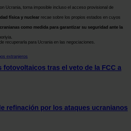
con Ucrania, torna imposible incluso el acceso provisional de
dad física y nuclear
recae sobre los propios estados en cuyos
ucranianas como medida para garantizar su seguridad ante la
oriyia.
ede recuperarla para Ucrania en las negociaciones.
fotovoltaicos tras el veto de la FCC a
e refinación por los ataques ucranianos