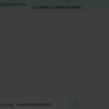
a la que no se ha
Suscríbete a nuestra Newsletter
R
 & GAS
ALMACENAMIENTO