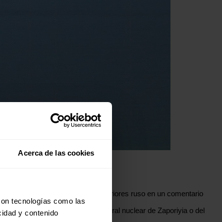
Acerca de las cookies
o país
, afirmó el Ministerio de Exteriores ruso en un comentario
con tecnologías como las
ega de las instalaciones de la central nuclear de Zaporiyia o del
cidad y contenido