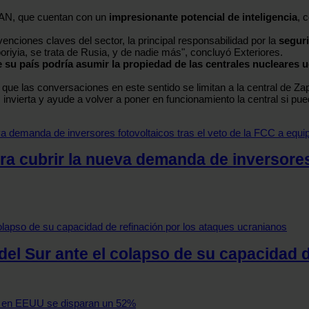
TAN, que cuentan con un
impresionante potencial de inteligencia
, 
enciones claves del sector, la principal responsabilidad por la
seguri
poriyia, se trata de Rusia, y de nadie más", concluyó Exteriores.
 su país podría asumir la propiedad de las centrales nucleares 
que las conversaciones en este sentido se limitan a la central de Zap
U
invierta y ayude a volver a poner en funcionamiento la central si pu
a cubrir la nueva demanda de inversores 
el Sur ante el colapso de su capacidad d