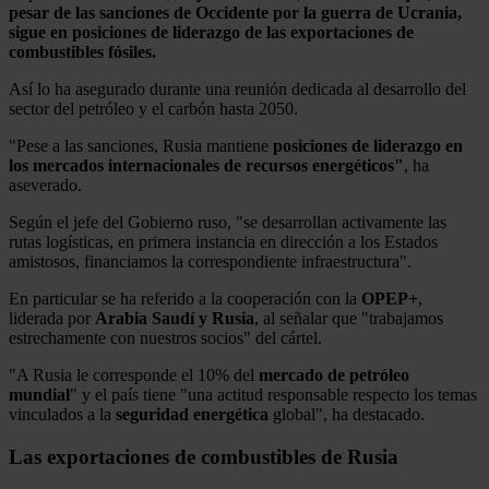
pesar de las sanciones de Occidente por la guerra de Ucrania,
sigue en posiciones de liderazgo de las exportaciones de
combustibles fósiles.
Así lo ha asegurado durante una reunión dedicada al desarrollo del
sector del petróleo y el carbón hasta 2050.
"Pese a las sanciones, Rusia mantiene
posiciones de liderazgo en
los mercados internacionales de recursos energéticos"
, ha
aseverado.
Según el jefe del Gobierno ruso, "se desarrollan activamente las
rutas logísticas, en primera instancia en dirección a los Estados
amistosos, financiamos la correspondiente infraestructura".
En particular se ha referido a la cooperación con la
OPEP+
,
liderada por
Arabia
Saudí y Rusia
, al señalar que "trabajamos
estrechamente con nuestros socios" del cártel.
"A Rusia le corresponde el 10% del
mercado de petróleo
mundial
" y el país tiene "una actitud responsable respecto los temas
vinculados a la
seguridad energética
global", ha destacado.
Las exportaciones de combustibles de Rusia