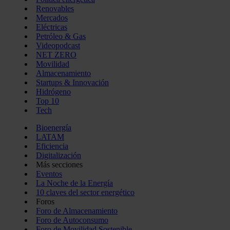
Renovables
Mercados
Eléctricas
Petróleo & Gas
Videopodcast
NET ZERO
Movilidad
Almacenamiento
Startups & Innovación
Hidrógeno
Top 10
Tech
Bioenergía
LATAM
Eficiencia
Digitalización
Más secciones
Eventos
La Noche de la Energía
10 claves del sector energético
Foros
Foro de Almacenamiento
Foro de Autoconsumo
Foro de Movilidad Sostenible