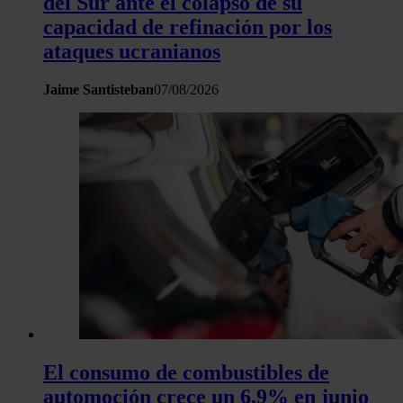
del Sur ante el colapso de su
capacidad de refinación por los
ataques ucranianos
Jaime Santisteban
07/08/2026
El consumo de combustibles de
automoción crece un 6,9% en junio