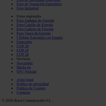
Foro de Transición Energética
Foro Industrial
Foros regionales
Foro Andaluz de Energía
Foro Catalán de Energía
Foro Gallego de Energía
Foro Vasco de Energía
I Debate Energético en España
Especiales
COP 30
COP 29
COP 28
Servicios
Newsletter
Media kit
ON | Podcast
Aviso legal
Política de privacidad
Política de Cookies
Contacto
© 2026 Roca Comunicación S.L.