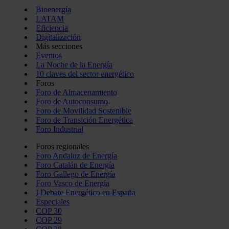
Bioenergía
LATAM
Eficiencia
Digitalización
Más secciones
Eventos
La Noche de la Energía
10 claves del sector energético
Foros
Foro de Almacenamiento
Foro de Autoconsumo
Foro de Movilidad Sostenible
Foro de Transición Energética
Foro Industrial
Foros regionales
Foro Andaluz de Energía
Foro Catalán de Energía
Foro Gallego de Energía
Foro Vasco de Energía
I Debate Energético en España
Especiales
COP 30
COP 29