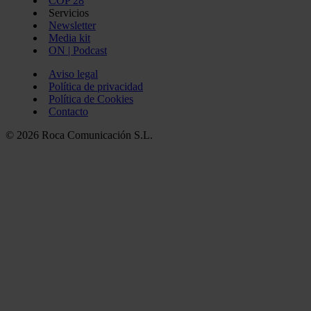
COP 28
Servicios
Newsletter
Media kit
ON | Podcast
Aviso legal
Política de privacidad
Política de Cookies
Contacto
© 2026 Roca Comunicación S.L.