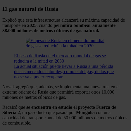
El gas natural de Rusia
Explicó que esta infraestructura alcanzará su máxima capacidad de
transporte en
2025
, cuando
permitirá bombear anualmente
38.000 millones de metros cúbicos de gas natural.
El peso de Rusia en el mercado mundial de gas se
reducirá a la mitad en 2030
La actual situación puede llevar a Rusia a una pérdida
de sus mercados naturales, como el del gas, de los que
no se va a poder recuperar.
Novak agregó que, además, se implementa una nueva ruta en el
extremo oriente de Rusia que permitirá exportar otros 10.000
millones de metros cúbicos de gas.
Recalcó que
se encuentra en estudio el proyecto Fuerza de
Siberia 2
, un gasoducto que pasará por
Mongolia
con una
capacidad de transporte anual de 50.000 millones de metros cúbicos
de combustible.