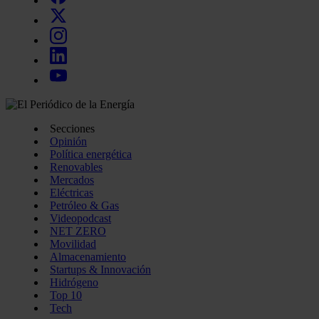
Secciones
Opinión
Política energética
Renovables
Mercados
Eléctricas
Petróleo & Gas
Videopodcast
NET ZERO
Movilidad
Almacenamiento
Startups & Innovación
Hidrógeno
Top 10
Tech