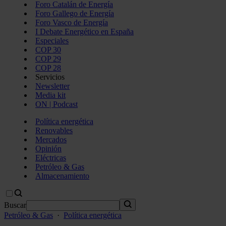
Foro Catalán de Energía
Foro Gallego de Energía
Foro Vasco de Energía
I Debate Energético en España
Especiales
COP 30
COP 29
COP 28
Servicios
Newsletter
Media kit
ON | Podcast
Política energética
Renovables
Mercados
Opinión
Eléctricas
Petróleo & Gas
Almacenamiento
Buscar
Petróleo & Gas
·
Política energética