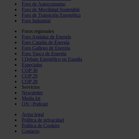
Foro de Autoconsumo
Foro de Movilidad Sostenible
Foro de Transición Energética
Foro Industrial
Foros regionales
Foro Andaluz de Energía
Foro Catalán de Energía
Foro Gallego de Energía
Foro Vasco de Energía
I Debate Energético en España
Especiales
COP 30
COP 29
COP 28
Servicios
Newsletter
Media kit
ON | Podcast
Aviso legal
Política de privacidad
Política de Cookies
Contacto