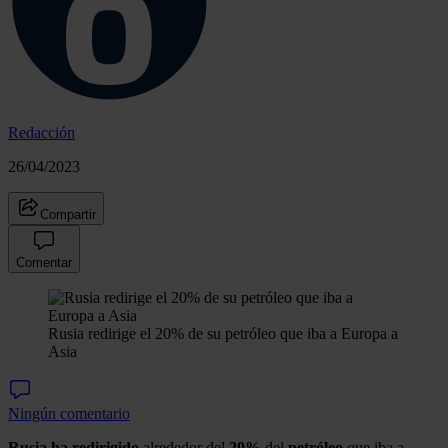
Redacción
26/04/2023
Compartir
Comentar
Rusia redirige el 20% de su petróleo que iba a Europa a
Asia
Ningún comentario
Rusia
ha
redirigido
alrededor del
20%
del
petróleo
que iba a