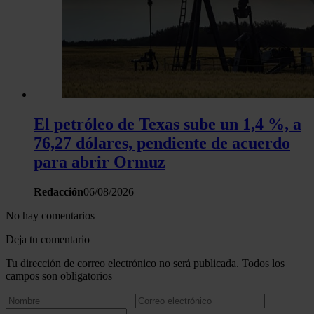
El petróleo de Texas sube un 1,4 %, a
76,27 dólares, pendiente de acuerdo
para abrir Ormuz
Redacción
06/08/2026
No hay comentarios
Deja tu comentario
Tu dirección de correo electrónico no será publicada. Todos los
campos son obligatorios