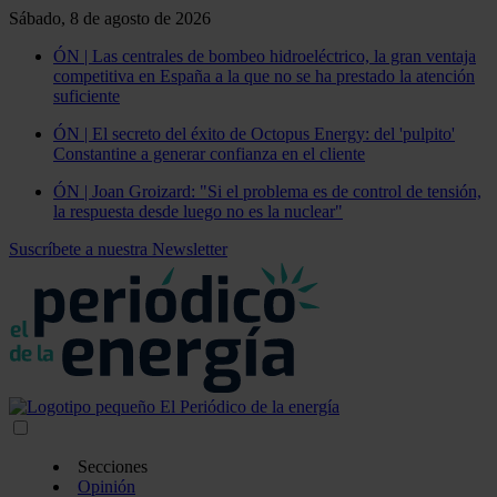
Sábado, 8 de agosto de 2026
ÓN | Las centrales de bombeo hidroeléctrico, la gran ventaja
competitiva en España a la que no se ha prestado la atención
suficiente
ÓN | El secreto del éxito de Octopus Energy: del 'pulpito'
Constantine a generar confianza en el cliente
ÓN | Joan Groizard: "Si el problema es de control de tensión,
la respuesta desde luego no es la nuclear"
Suscríbete a nuestra Newsletter
Secciones
Opinión