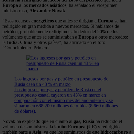
Europa
a los
mercados asiáticos
, ha señalado el viceprimer
ministro ruso,
Alexander Novak
.
"Esos recursos
energéticos
que antes se dirigían a
Europa
se han
redirigido en gran medida a nuevos mercados. Si hablamos de
petróleo, probablemente redirigimos alrededor del 20% de los
volúmenes que antes se suministraban a
Europa
a otros mercados:
la
India
,
China
y otros países", ha afirmado en el foro
"Conocimiento. Primero".
Los ingresos por gas y petróleo en presupuesto de
Rusia caen un 43 % en marzo
Los ingresos por gas y petróleo de Rusia en el
presupuesto estatal cayeron un 43% en marzo en
comparación con el mismo mes del año anterior y se
situaron en 688.200 millones de rublos (8.660 millones
de dólares).
Novak ha explicado que en cuanto al
gas
,
Rusia
ha reducido el
volumen de suministro a la
Unión
Europea (UE)
y redirigido
también parte a
Asia
, ya que los suministros de este
hidrocarburo
a