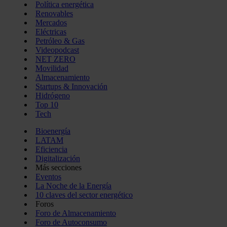
Política energética
Renovables
Mercados
Eléctricas
Petróleo & Gas
Videopodcast
NET ZERO
Movilidad
Almacenamiento
Startups & Innovación
Hidrógeno
Top 10
Tech
Bioenergía
LATAM
Eficiencia
Digitalización
Más secciones
Eventos
La Noche de la Energía
10 claves del sector energético
Foros
Foro de Almacenamiento
Foro de Autoconsumo