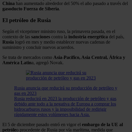
China
han aumentado alrededor del 50% el año pasado a través del
gasoducto
Fuerza de
Siberia
.
El petróleo de Rusia
Según el viceprimer ministro ruso, la primavera pasada, en el
contexto de las
sanciones
contra la
industria
energética
del país,
Rusia
logró en mes y medio establecer nuevas cadenas de
suministro y concluir nuevos acuerdos.
Se trata de mercados como
Asia-Pacífico, Asia Central, África y
América Latin
a, agregó Novak.
Rusia anuncia que reducirá su producción de petróleo y
gas en 2023
Rusia reducirá en 2023 la producción de petróleo y gas
debido ante todo a la negativa de Europa a comprar los
hidrocarburos rusos y la imposibilidad de redirigir
rápidamente estos volúmenes hacia Asia.
El 5 de diciembre pasado entró en vigor el
embargo de la UE al
petróle
o procedente de Rusia por vía marítima, medida que