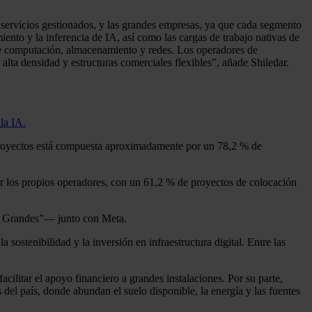
 servicios gestionados, y las grandes empresas, ya que cada segmento
ento y la inferencia de IA, así como las cargas de trabajo nativas de
tre computación, almacenamiento y redes. Los operadores de
alta densidad y estructuras comerciales flexibles”, añade Shiledar.
la IA.
e proyectos está compuesta aproximadamente por un 78,2 % de
 por los propios operadores, con un 61,2 % de proyectos de colocación
s Grandes”— junto con Meta.
sostenibilidad y la inversión en infraestructura digital. Entre las
cilitar el apoyo financiero a grandes instalaciones. Por su parte,
del país, donde abundan el suelo disponible, la energía y las fuentes