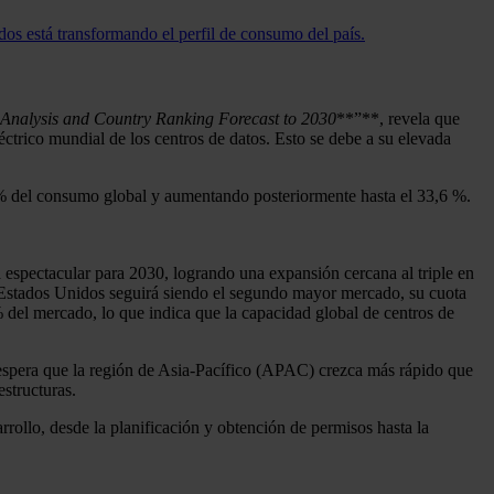
dos está transformando el perfil de consumo del país.
Analysis and Country Ranking Forecast to 2030
**”**, revela que
trico mundial de los centros de datos. Esto se debe a su elevada
% del consumo global y aumentando posteriormente hasta el 33,6 %.
 espectacular para 2030, logrando una expansión cercana al triple en
 Estados Unidos seguirá siendo el segundo mayor mercado, su cuota
del mercado, lo que indica que la capacidad global de centros de
 espera que la región de Asia-Pacífico (APAC) crezca más rápido que
estructuras.
rrollo, desde la planificación y obtención de permisos hasta la