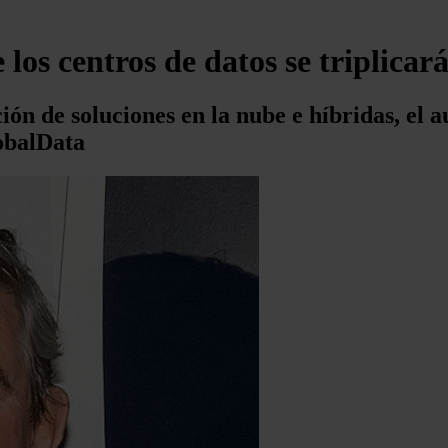
los centros de datos se triplicar
ión de soluciones en la nube e híbridas, el 
lobalData