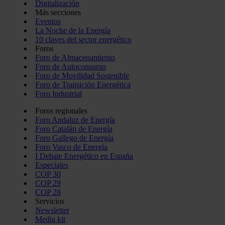
Digitalización
Más secciones
Eventos
La Noche de la Energía
10 claves del sector energético
Foros
Foro de Almacenamiento
Foro de Autoconsumo
Foro de Movilidad Sostenible
Foro de Transición Energética
Foro Industrial
Foros regionales
Foro Andaluz de Energía
Foro Catalán de Energía
Foro Gallego de Energía
Foro Vasco de Energía
I Debate Energético en España
Especiales
COP 30
COP 29
COP 28
Servicios
Newsletter
Media kit