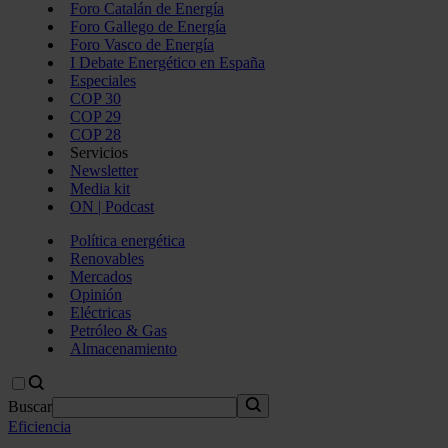
Foro Catalán de Energía
Foro Gallego de Energía
Foro Vasco de Energía
I Debate Energético en España
Especiales
COP 30
COP 29
COP 28
Servicios
Newsletter
Media kit
ON | Podcast
Política energética
Renovables
Mercados
Opinión
Eléctricas
Petróleo & Gas
Almacenamiento
Buscar
Eficiencia