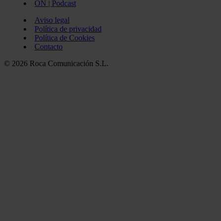
ON | Podcast
Aviso legal
Política de privacidad
Política de Cookies
Contacto
© 2026 Roca Comunicación S.L.