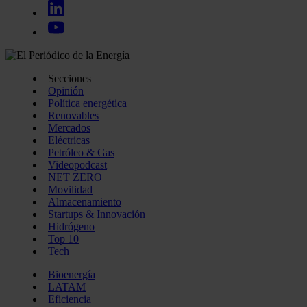
Secciones
Opinión
Política energética
Renovables
Mercados
Eléctricas
Petróleo & Gas
Videopodcast
NET ZERO
Movilidad
Almacenamiento
Startups & Innovación
Hidrógeno
Top 10
Tech
Bioenergía
LATAM
Eficiencia