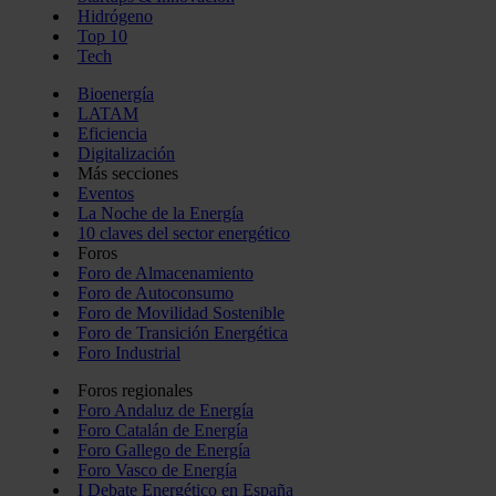
Hidrógeno
Top 10
Tech
Bioenergía
LATAM
Eficiencia
Digitalización
Más secciones
Eventos
La Noche de la Energía
10 claves del sector energético
Foros
Foro de Almacenamiento
Foro de Autoconsumo
Foro de Movilidad Sostenible
Foro de Transición Energética
Foro Industrial
Foros regionales
Foro Andaluz de Energía
Foro Catalán de Energía
Foro Gallego de Energía
Foro Vasco de Energía
I Debate Energético en España