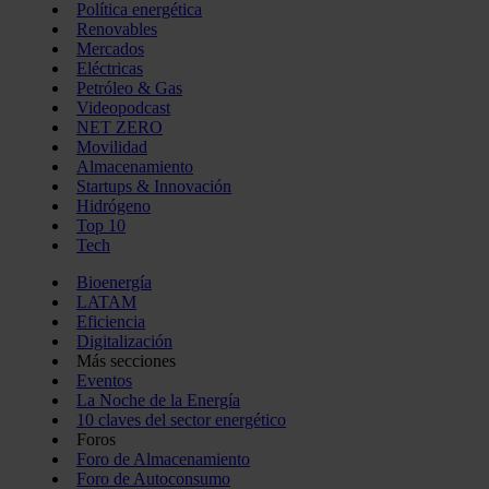
Política energética
Renovables
Mercados
Eléctricas
Petróleo & Gas
Videopodcast
NET ZERO
Movilidad
Almacenamiento
Startups & Innovación
Hidrógeno
Top 10
Tech
Bioenergía
LATAM
Eficiencia
Digitalización
Más secciones
Eventos
La Noche de la Energía
10 claves del sector energético
Foros
Foro de Almacenamiento
Foro de Autoconsumo