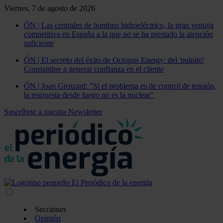
Viernes, 7 de agosto de 2026
ÓN | Las centrales de bombeo hidroeléctrico, la gran ventaja
competitiva en España a la que no se ha prestado la atención
suficiente
ÓN | El secreto del éxito de Octopus Energy: del 'pulpito'
Constantine a generar confianza en el cliente
ÓN | Joan Groizard: "Si el problema es de control de tensión,
la respuesta desde luego no es la nuclear"
Suscríbete a nuestra Newsletter
Secciones
Opinión