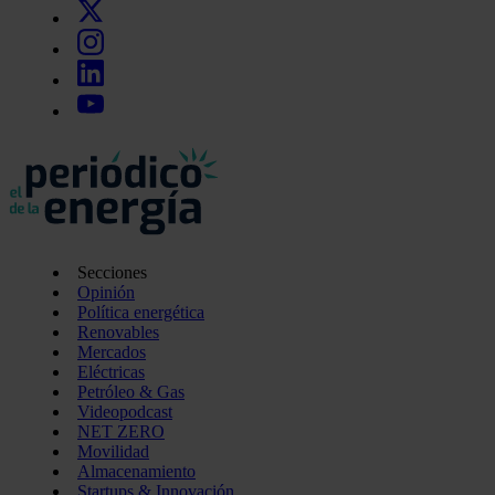
Secciones
Opinión
Política energética
Renovables
Mercados
Eléctricas
Petróleo & Gas
Videopodcast
NET ZERO
Movilidad
Almacenamiento
Startups & Innovación