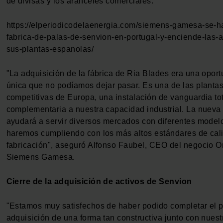
de divisas y los aranceles comerciales.
https://elperiodicodelaenergia.com/siemens-gamesa-se-h
fabrica-de-palas-de-senvion-en-portugal-y-enciende-las-
sus-plantas-espanolas/
"La adquisición de la fábrica de Ria Blades era una opor
única que no podíamos dejar pasar. Es una de las planta
competitivas de Europa, una instalación de vanguardia t
complementaria a nuestra capacidad industrial. La nueva
ayudará a servir diversos mercados con diferentes modelo
haremos cumpliendo con los más altos estándares de cali
fabricación", aseguró Alfonso Faubel, CEO del negocio 
Siemens Gamesa.
Cierre de la adquisición de activos de Senvion
"Estamos muy satisfechos de haber podido completar el 
adquisición de una forma tan constructiva junto con nues