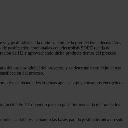
vanza y profundiza en la optimización de la producción, adecuación y
as de gasificación combinadas con electrolisis SOEC (celda de
eración de H2 y aprovechando dicho producto dentro del proceso
ntro del proceso global del proyecto, y se determinó con éxito el uso
gasificación del proceso.
omo éstas afectan a los sistemas aguas abajo y consumos energéticos.
a producción de H2 obtenido para su posterior uso en la mejora de los
érmicos auxiliares, sentando las bases para la gestión térmica no solo