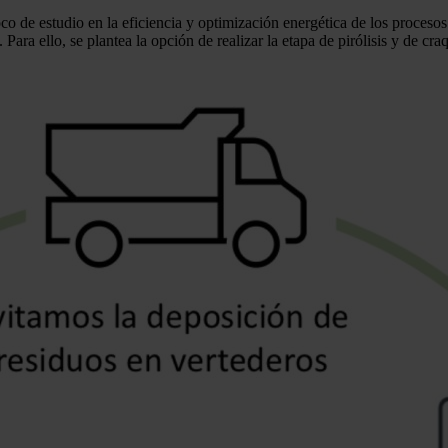
 foco de estudio en la eficiencia y optimización energética de los proces
ra ello, se plantea la opción de realizar la etapa de pirólisis y de craq