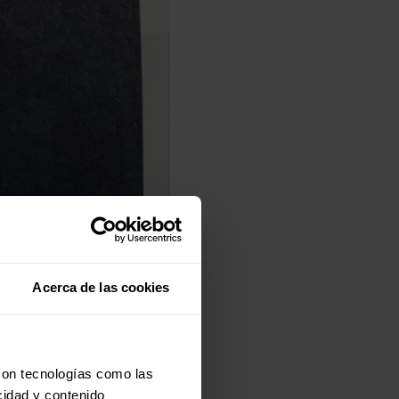
Acerca de las cookies
con tecnologías como las
cidad y contenido