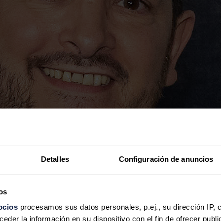
Detalles
Configuración de anuncios
os
ocios
procesamos sus datos personales, p.ej., su dirección IP, 
der la información en su dispositivo con el fin de ofrecer publi