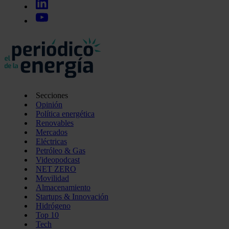
Secciones
Opinión
Política energética
Renovables
Mercados
Eléctricas
Petróleo & Gas
Videopodcast
NET ZERO
Movilidad
Almacenamiento
Startups & Innovación
Hidrógeno
Top 10
Tech