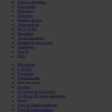
Política energética
Renovables
Mercados
Eléctricas
Petróleo & Gas
Videopodcast
NET ZERO
Movilidad
Almacenamiento
Startups & Innovación
Hidrógeno
Top 10
Tech
Bioenergía
LATAM
Eficiencia
Digitalización
Más secciones
Eventos
La Noche de la Energía
10 claves del sector energético
Foros
Foro de Almacenamiento
Foro de Autoconsumo