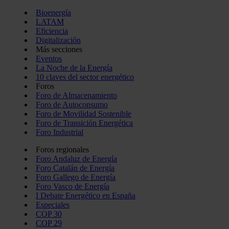
Bioenergía
LATAM
Eficiencia
Digitalización
Más secciones
Eventos
La Noche de la Energía
10 claves del sector energético
Foros
Foro de Almacenamiento
Foro de Autoconsumo
Foro de Movilidad Sostenible
Foro de Transición Energética
Foro Industrial
Foros regionales
Foro Andaluz de Energía
Foro Catalán de Energía
Foro Gallego de Energía
Foro Vasco de Energía
I Debate Energético en España
Especiales
COP 30
COP 29