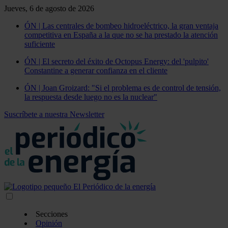
Jueves, 6 de agosto de 2026
ÓN | Las centrales de bombeo hidroeléctrico, la gran ventaja
competitiva en España a la que no se ha prestado la atención
suficiente
ÓN | El secreto del éxito de Octopus Energy: del 'pulpito'
Constantine a generar confianza en el cliente
ÓN | Joan Groizard: "Si el problema es de control de tensión,
la respuesta desde luego no es la nuclear"
Suscríbete a nuestra Newsletter
Secciones
Opinión