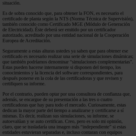
situación.
Es de sobra conocido que, para obtener la FON, es necesario el
certificado de planta según la NTS (Norma Técnica de Supervisión),
también conocido como Certificado MGE (Módulo de Generación
de Electricidad). Éste deberá ser emitido por un certificador
autorizado, acreditado por una entidad nacional de la Cooperación
Europea de Acreditación.
Seguramente a estas alturas ustedes ya saben que para obtener ese
certificado es necesario realizar una serie de simulaciones dinámicas;
que también podríamos denominar “simulaciones complementarias”.
Estas pueden hacerse internamente si disponen del tiempo, los
conocimientos y la licencia del software correspondientes, para
después ponerse en la cola de las certificadoras y que revisen y
certifiquen su informe.
Por el contrario, pueden optar por una consultora de confianza que,
además, se encargue de su presentación a las tres o cuatro
certificadoras que hay para todo el mercado. Curiosamente, estas
dedican la mayor parte del tiempo a analizarse y certificarse a sí
mismas. Es decir, realizan sus simulaciones, su informe, se
autoevalúan y se auto certifican. Creo, pero es solo mi opinión,
claro, que se trasladaría una imagen más “independiente” si estas
entidades estuvieran separadas e, incluso contaran con equipos