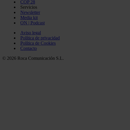
COP 28
Servicios
Newsletter
Media kit
ON | Podcast
Aviso legal
Política de privacidad
Política de Cookies
Contacto
© 2026 Roca Comunicación S.L.