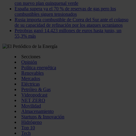
con nuevo plan quinquenal verde
España supera ya el 70 % de reservas de gas pero los
combustibles siguen tensionados
Rusia importa combustible de Corea del Sur ante el colapso
de su capacidad de refinación por los ataques ucranianos
Petrobras ganó 14.423 millones de euros hasta junio, un
55,3% más
Secciones
Opinión
Política energética
Renovables
Mercados
Eléctricas
Petróleo & Gas
Videopodcast
NET ZERO
Movilidad
Almacenamiento
Startups & Innovación
Hidrógeno
Top 10
Tech