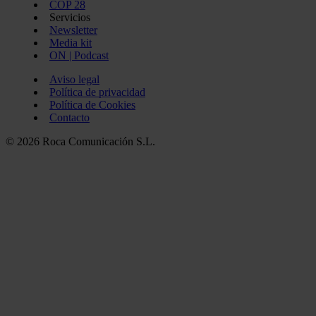
COP 28
Servicios
Newsletter
Media kit
ON | Podcast
Aviso legal
Política de privacidad
Política de Cookies
Contacto
© 2026 Roca Comunicación S.L.