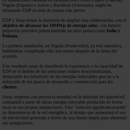
Nigrán (España) o Artern y Buchholz (Alemania), según ha
informado EDP en nota de prensa este jueves
EDP y Snop tienen la intención de ampliar esta colaboración, con el
objetivo de alcanzar los 10MWp de energía solar
, con futuros
proyectos previstos potencialmente en otros países como
Italia y
Polonia.
La primera instalación, en Nigrán (Pontevedra), ya está operativa,
habiéndose completado sólo seis meses después de la firma del
acuerdo.
Este resultado pone de manifiesto la experiencia y la capacidad de
EDP en el ámbito de las soluciones solares descentralizadas,
destacando los beneficios de las energías renovables gracias a la
reducción de los plazos de desarrollo y construcción para los
clientes
.
Snop, empresa con presencia mundial en la industria del automóvil,
consumirá a partir de ahora energía renovable producida de forma
local en sus propias instalaciones. Esto "reducirá significativamente"
su dependencia de la red energética, al tiempo que aumentará el uso
de electricidad generada a través de una fuente limpia para alimentar
sus instalaciones.