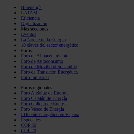
Bioenergía
LATAM
Eficiencia
Digitalización
Más secciones
Eventos
La Noche de la Energía
10 claves del sector energético
Foros
Foro de Almacenamiento
Foro de Autoconsumo
Foro de Movilidad Sostenible
Foro de Transición Energética
Foro Industrial
Foros regionales
Foro Andaluz de Energía
Foro Catalán de Energía
Foro Gallego de Energía
Foro Vasco de Energía
I Debate Energético en España
Especiales
COP 30
COP 29