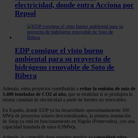
electricidad, donde entra Acciona por
Repsol
EDP consigue el visto bueno
ambiental para su proyecto de
hidrógeno renovable de Soto de
Ribera
Además, estos proyectos contribuirán a
evitar la emisión de más de
3.400 toneladas de CO2 al año,
que se emitirían si se produjera la
misma cantidad de electricidad a partir de fuentes no renovables.
En España, donde EDP ya ha desarrollado aproximadamente 300
MWp de proyectos solares descentralizados, la primera instalación
de Snop ya está en funcionamiento en Nigrán (Pontevedra), con una
capacidad instalada de unos 0,9MWp.
Además, la compañía tiene previsto ampliar su
capacidad solar