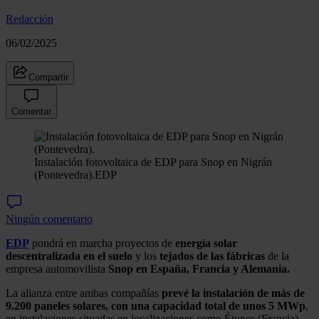
Redacción
06/02/2025
Compartir
Comentar
Instalación fotovoltaica de EDP para Snop en Nigrán
(Pontevedra).
EDP
Ningún comentario
EDP
pondrá en marcha proyectos de
energía solar
descentralizada en el suelo
y los
tejados de las fábricas
de la
empresa automovilista
Snop en España, Francia y Alemania.
La alianza entre ambas compañías
prevé la instalación de más de
9.200 paneles solares, con una capacidad total de unos 5 MWp
,
en instalaciones situadas en localizaciones como Étupes (Francia),