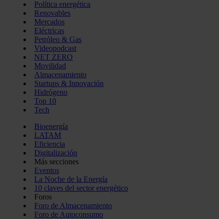
Política energética
Renovables
Mercados
Eléctricas
Petróleo & Gas
Videopodcast
NET ZERO
Movilidad
Almacenamiento
Startups & Innovación
Hidrógeno
Top 10
Tech
Bioenergía
LATAM
Eficiencia
Digitalización
Más secciones
Eventos
La Noche de la Energía
10 claves del sector energético
Foros
Foro de Almacenamiento
Foro de Autoconsumo