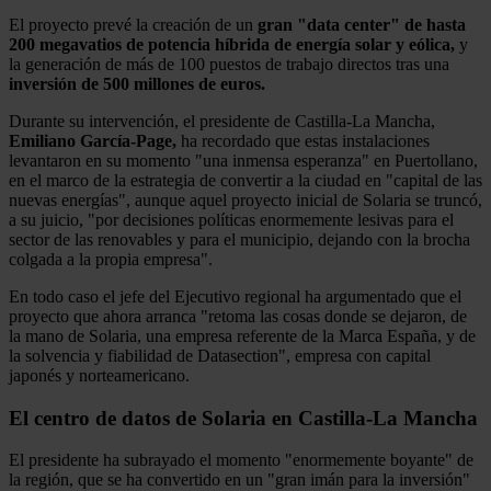
El proyecto prevé la creación de un
gran "data center" de hasta
200 megavatios de potencia híbrida de energía solar y eólica,
y
la generación de más de 100 puestos de trabajo directos tras una
inversión de 500 millones de euros.
Durante su intervención, el presidente de Castilla-La Mancha,
Emiliano García-Page,
ha recordado que estas instalaciones
levantaron en su momento "una inmensa esperanza" en Puertollano,
en el marco de la estrategia de convertir a la ciudad en "capital de las
nuevas energías", aunque aquel proyecto inicial de Solaria se truncó,
a su juicio, "por decisiones políticas enormemente lesivas para el
sector de las renovables y para el municipio, dejando con la brocha
colgada a la propia empresa".
En todo caso el jefe del Ejecutivo regional ha argumentado que el
proyecto que ahora arranca "retoma las cosas donde se dejaron, de
la mano de Solaria, una empresa referente de la Marca España, y de
la solvencia y fiabilidad de Datasection", empresa con capital
japonés y norteamericano.
El centro de datos de Solaria en Castilla-La Mancha
El presidente ha subrayado el momento "enormemente boyante" de
la región, que se ha convertido en un "gran imán para la inversión"