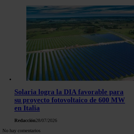
Solaria logra la DIA favorable para
su proyecto fotovoltaico de 600 MW
en Italia
Redacción
28/07/2026
No hay comentarios