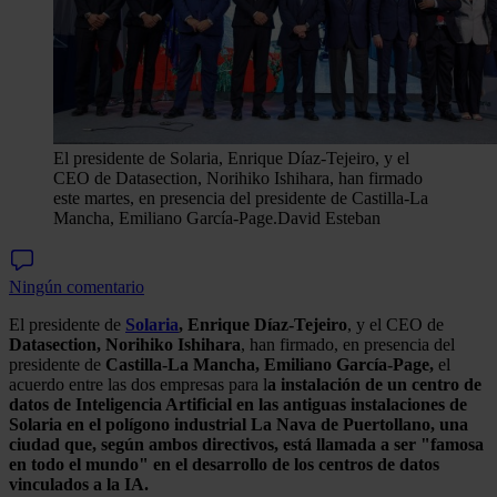
El presidente de Solaria, Enrique Díaz-Tejeiro, y el
CEO de Datasection, Norihiko Ishihara, han firmado
este martes, en presencia del presidente de Castilla-La
Mancha, Emiliano García-Page.
David Esteban
Ningún comentario
El presidente de
Solaria
, Enrique Díaz-Tejeiro
, y el CEO de
Datasection, Norihiko Ishihara
, han firmado, en presencia del
presidente de
Castilla-La Mancha, Emiliano García-Page,
el
acuerdo entre las dos empresas para l
a instalación de un centro de
datos de Inteligencia Artificial en las antiguas instalaciones de
Solaria en el polígono industrial La Nava de Puertollano, una
ciudad que, según ambos directivos, está llamada a ser "famosa
en todo el mundo" en el desarrollo de los centros de datos
vinculados a la IA.