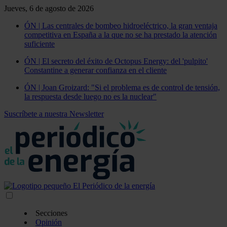
Jueves, 6 de agosto de 2026
ÓN | Las centrales de bombeo hidroeléctrico, la gran ventaja
competitiva en España a la que no se ha prestado la atención
suficiente
ÓN | El secreto del éxito de Octopus Energy: del 'pulpito'
Constantine a generar confianza en el cliente
ÓN | Joan Groizard: "Si el problema es de control de tensión,
la respuesta desde luego no es la nuclear"
Suscríbete a nuestra Newsletter
Secciones
Opinión