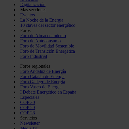
Digitalización
Más secciones
Eventos
La Noche de la Energía
10 claves del sector energético
Foros
Foro de Almacenamiento
Foro de Autoconsumo
Foro de Movilidad Sostenible
Foro de Transición Energética
Foro Industrial
Foros regionales
Foro Andaluz de Energía
Foro Catalán de Energía
Foro Gallego de Energía
Foro Vasco de Energía
I Debate Energético en España
Especiales
COP 30
COP 29
COP 28
Servicios
Newsletter
Media kit