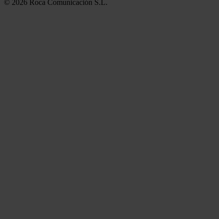
© 2026 Roca Comunicación S.L.