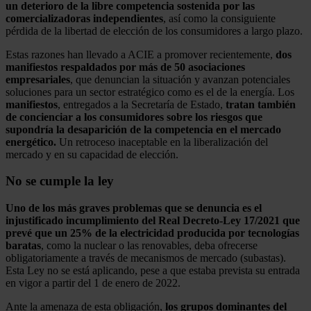
un deterioro de la libre competencia sostenida por las
comercializadoras independientes
, así como la consiguiente
pérdida de la libertad de elección de los consumidores a largo plazo.
Estas razones han llevado a ACIE a promover recientemente,
dos
manifiestos respaldados por más de 50 asociaciones
empresariales
, que denuncian la situación y avanzan potenciales
soluciones para un sector estratégico como es el de la energía. Los
manifiestos
, entregados a la Secretaría de Estado,
tratan también
de concienciar a los consumidores sobre los riesgos que
supondría la desaparición de la competencia en el mercado
energético.
Un retroceso inaceptable en la liberalización del
mercado y en su capacidad de elección.
No se cumple la ley
Uno de los más graves problemas que se denuncia es el
injustificado incumplimiento del Real Decreto-Ley 17/2021 que
prevé que un 25% de la electricidad producida por tecnologías
baratas
, como la nuclear o las renovables, deba ofrecerse
obligatoriamente a través de mecanismos de mercado (subastas).
Esta Ley no se está aplicando, pese a que estaba prevista su entrada
en vigor a partir del 1 de enero de 2022.
Ante la amenaza de esta obligación,
los grupos dominantes del