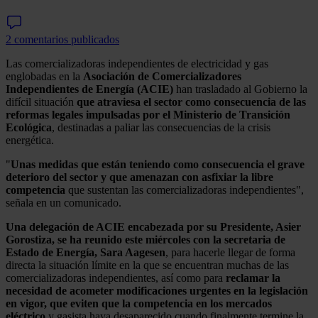
2 comentarios publicados
Las comercializadoras independientes de electricidad y gas
englobadas en la
Asociación de Comercializadores
Independientes de Energía (ACIE)
han trasladado al Gobierno la
difícil situación
que atraviesa el sector como consecuencia de las
reformas legales impulsadas por el Ministerio de Transición
Ecológica
, destinadas a paliar las consecuencias de la crisis
energética.
"
Unas medidas que están teniendo como consecuencia el grave
deterioro del sector y que amenazan con asfixiar la libre
competencia
que sustentan las comercializadoras independientes",
señala en un comunicado.
Una delegación de ACIE encabezada por su Presidente, Asier
Gorostiza, se ha reunido este miércoles con la secretaria de
Estado de Energía, Sara Aagesen
, para hacerle llegar de forma
directa la situación límite en la que se encuentran muchas de las
comercializadoras independientes, así como para
reclamar la
necesidad de acometer modificaciones urgentes en la legislación
en vigor, que eviten que la competencia en los mercados
eléctrico
y gasista haya desaparecido cuando finalmente termine la