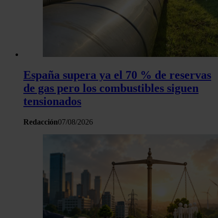
España supera ya el 70 % de reservas
de gas pero los combustibles siguen
tensionados
Redacción
07/08/2026