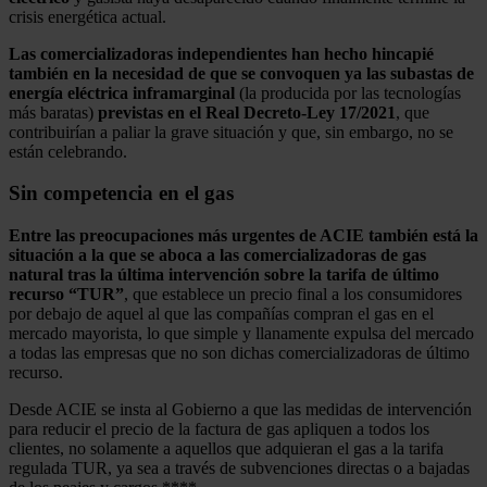
crisis energética actual.
Las comercializadoras independientes han hecho hincapié
también en la necesidad de que se convoquen ya las subastas de
energía eléctrica inframarginal
(la producida por las tecnologías
más baratas)
previstas en el Real Decreto-Ley 17/2021
, que
contribuirían a paliar la grave situación y que, sin embargo, no se
están celebrando.
Sin competencia en el gas
Entre las preocupaciones más urgentes de ACIE también está la
situación a la que se aboca a las comercializadoras de gas
natural tras la última intervención sobre la tarifa de último
recurso “TUR”
, que establece un precio final a los consumidores
por debajo de aquel al que las compañías compran el gas en el
mercado mayorista, lo que simple y llanamente expulsa del mercado
a todas las empresas que no son dichas comercializadoras de último
recurso.
Desde ACIE se insta al Gobierno a que las medidas de intervención
para reducir el precio de la factura de gas apliquen a todos los
clientes, no solamente a aquellos que adquieran el gas a la tarifa
regulada TUR, ya sea a través de subvenciones directas o a bajadas