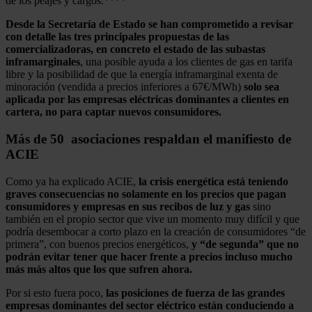
de los peajes y cargos.****
Desde la Secretaría de Estado se han comprometido a revisar
con detalle las tres principales propuestas de las
comercializadoras, en concreto el estado de las subastas
inframarginales
, una posible ayuda a los clientes de gas en tarifa
libre y la posibilidad de que la energía inframarginal exenta de
minoración (vendida a precios inferiores a 67€/MWh)
solo sea
aplicada por las empresas eléctricas dominantes a clientes en
cartera, no para captar nuevos consumidores.
Más de 50 asociaciones respaldan el manifiesto de
ACIE
Como ya ha explicado ACIE,
la crisis energética está teniendo
graves consecuencias no solamente en los precios que pagan
consumidores y empresas en sus recibos de luz y gas
sino
también en el propio sector que vive un momento muy difícil y que
podría desembocar a corto plazo en la creación de consumidores “de
primera”, con buenos precios energéticos,
y “de segunda” que no
podrán evitar tener que hacer frente a precios incluso mucho
más más altos que los que sufren ahora.
Por si esto fuera poco,
las posiciones de fuerza de las grandes
empresas dominantes del sector eléctrico están conduciendo a