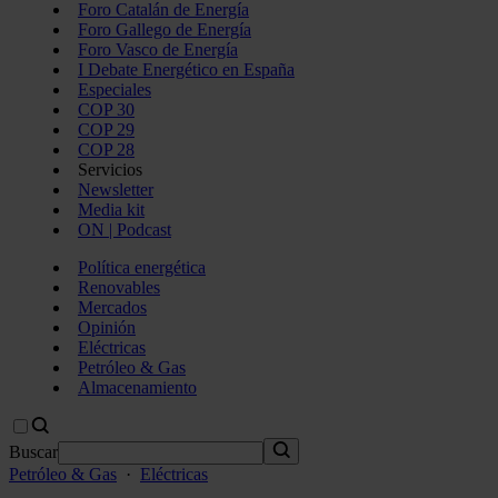
Foro Catalán de Energía
Foro Gallego de Energía
Foro Vasco de Energía
I Debate Energético en España
Especiales
COP 30
COP 29
COP 28
Servicios
Newsletter
Media kit
ON | Podcast
Política energética
Renovables
Mercados
Opinión
Eléctricas
Petróleo & Gas
Almacenamiento
Buscar
Petróleo & Gas
·
Eléctricas