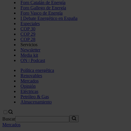
Foro Catalán de Energía
Foro Gallego de Energía
Foro Vasco de Energía
I Debate Energético en España
Especiales
COP 30
COP 29
COP 28
Servicios
Newsletter
Media kit
ON | Podcast
Política energética
Renovables
Mercados
Opinión
Eléctricas
Petróleo & Gas
Almacenamiento
Buscar
Mercados