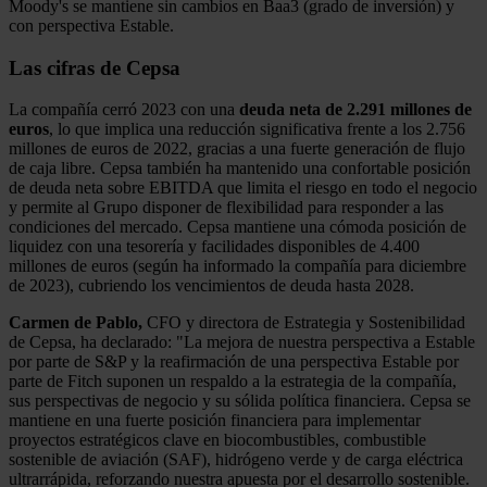
Moody's se mantiene sin cambios en Baa3 (grado de inversión) y
con perspectiva Estable.
Las cifras de Cepsa
La compañía cerró 2023 con una
deuda neta de 2.291 millones de
euros
, lo que implica una reducción significativa frente a los 2.756
millones de euros de 2022, gracias a una fuerte generación de flujo
de caja libre. Cepsa también ha mantenido una confortable posición
de deuda neta sobre EBITDA que limita el riesgo en todo el negocio
y permite al Grupo disponer de flexibilidad para responder a las
condiciones del mercado. Cepsa mantiene una cómoda posición de
liquidez con una tesorería y facilidades disponibles de 4.400
millones de euros (según ha informado la compañía para diciembre
de 2023), cubriendo los vencimientos de deuda hasta 2028.
Carmen de Pablo,
CFO y directora de Estrategia y Sostenibilidad
de Cepsa, ha declarado: "La mejora de nuestra perspectiva a Estable
por parte de S&P y la reafirmación de una perspectiva Estable por
parte de Fitch suponen un respaldo a la estrategia de la compañía,
sus perspectivas de negocio y su sólida política financiera. Cepsa se
mantiene en una fuerte posición financiera para implementar
proyectos estratégicos clave en biocombustibles, combustible
sostenible de aviación (SAF), hidrógeno verde y de carga eléctrica
ultrarrápida, reforzando nuestra apuesta por el desarrollo sostenible.