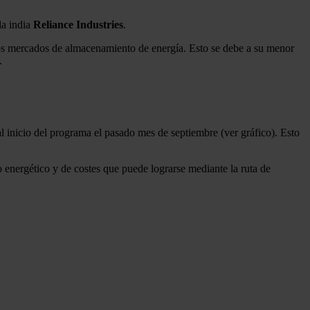
 la india
Reliance Industries
.
 los mercados de almacenamiento de energía. Esto se debe a su menor
.
l inicio del programa el pasado mes de septiembre (ver gráfico). Esto
o energético y de costes que puede lograrse mediante la ruta de