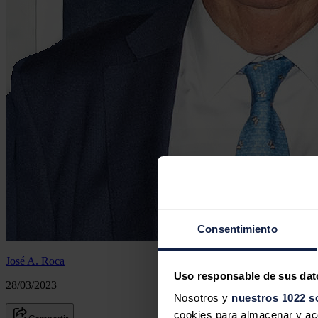
Consentimiento
José A. Roca
Uso responsable de sus dat
28/03/2023
Nosotros y
nuestros 1022 s
cookies para almacenar y acce