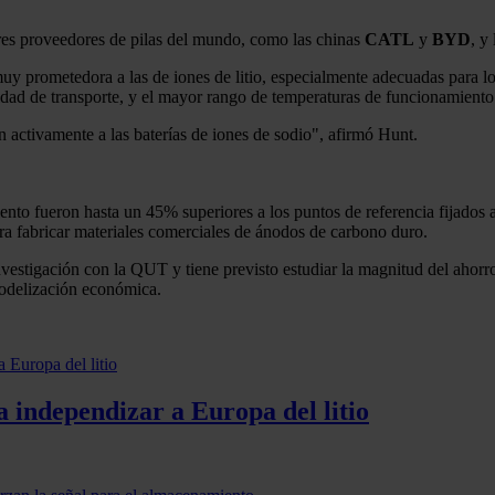
res proveedores de pilas del mundo, como las chinas
CATL
y
BYD
, y
 muy prometedora a las de iones de litio, especialmente adecuadas para
lidad de transporte, y el mayor rango de temperaturas de funcionamiento
 activamente a las baterías de iones de sodio", afirmó Hunt.
to fueron hasta un 45% superiores a los puntos de referencia fijados a
ara fabricar materiales comerciales de ánodos de carbono duro.
nvestigación con la QUT y tiene previsto estudiar la magnitud del ahorr
 modelización económica.
 independizar a Europa del litio