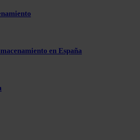
cenamiento
 almacenamiento en España
a