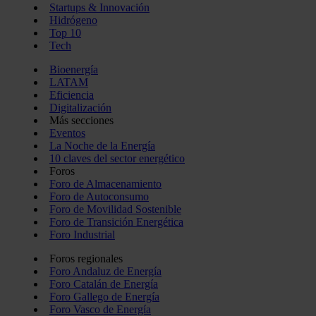
Startups & Innovación
Hidrógeno
Top 10
Tech
Bioenergía
LATAM
Eficiencia
Digitalización
Más secciones
Eventos
La Noche de la Energía
10 claves del sector energético
Foros
Foro de Almacenamiento
Foro de Autoconsumo
Foro de Movilidad Sostenible
Foro de Transición Energética
Foro Industrial
Foros regionales
Foro Andaluz de Energía
Foro Catalán de Energía
Foro Gallego de Energía
Foro Vasco de Energía