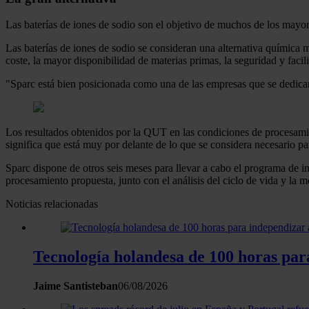
Las baterías de iones de sodio son el objetivo de muchos de los mayo
Las baterías de iones de sodio se consideran una alternativa química
coste, la mayor disponibilidad de materias primas, la seguridad y faci
"Sparc está bien posicionada como una de las empresas que se dedican
Los resultados obtenidos por la QUT en las condiciones de procesamien
significa que está muy por delante de lo que se considera necesario p
Sparc dispone de otros seis meses para llevar a cabo el programa de i
procesamiento propuesta, junto con el análisis del ciclo de vida y la
Noticias relacionadas
Tecnología holandesa de 100 horas para
Jaime Santisteban
06/08/2026