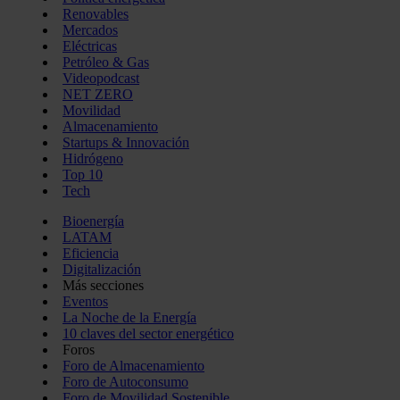
Renovables
Mercados
Eléctricas
Petróleo & Gas
Videopodcast
NET ZERO
Movilidad
Almacenamiento
Startups & Innovación
Hidrógeno
Top 10
Tech
Bioenergía
LATAM
Eficiencia
Digitalización
Más secciones
Eventos
La Noche de la Energía
10 claves del sector energético
Foros
Foro de Almacenamiento
Foro de Autoconsumo
Foro de Movilidad Sostenible