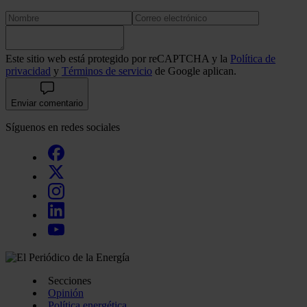
Este sitio web está protegido por reCAPTCHA y la
Política de
privacidad
y
Términos de servicio
de Google aplican.
Enviar comentario
Síguenos en redes sociales
Secciones
Opinión
Política energética