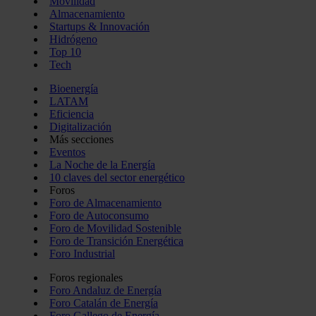
Movilidad
Almacenamiento
Startups & Innovación
Hidrógeno
Top 10
Tech
Bioenergía
LATAM
Eficiencia
Digitalización
Más secciones
Eventos
La Noche de la Energía
10 claves del sector energético
Foros
Foro de Almacenamiento
Foro de Autoconsumo
Foro de Movilidad Sostenible
Foro de Transición Energética
Foro Industrial
Foros regionales
Foro Andaluz de Energía
Foro Catalán de Energía
Foro Gallego de Energía