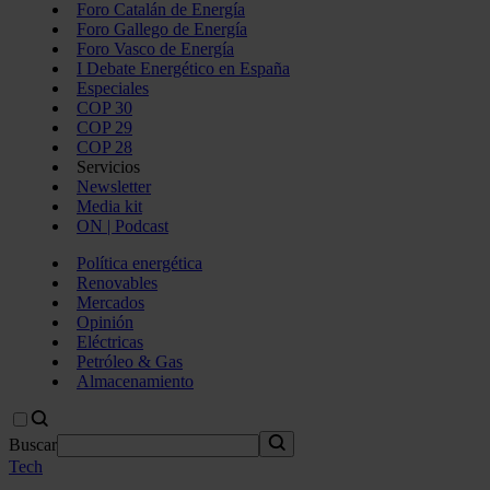
Foro Catalán de Energía
Foro Gallego de Energía
Foro Vasco de Energía
I Debate Energético en España
Especiales
COP 30
COP 29
COP 28
Servicios
Newsletter
Media kit
ON | Podcast
Política energética
Renovables
Mercados
Opinión
Eléctricas
Petróleo & Gas
Almacenamiento
Buscar
Tech