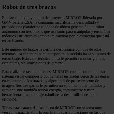
Robot de tres brazos
En este contexto, y dentro del proyecto MIRROR liderado por
GMV para la ESA, la compañía madrileña ha desarrollado y
probado una plataforma robótica de última generación, un robot
autónomo con tres brazos que usa tanto para manipular y ensamblar
módulos estructurales como para caminar por la estructura que está
ensamblando.
Este número de brazos le permite desplazarse con dos de ellos,
mientras usa el tercero para transportar un módulo hasta su punto de
ensamblaje. Esta característica única le permitirá montar grandes
estructuras, sin limitaciones de tamaño.
Para realizar estas operaciones, MIRROR cuenta con un preciso
sistema visual compuesto por cámaras instaladas cerca de las garras
en cada uno de los brazos, y algoritmos de procesamiento de
imagen. Sus tres garras le permiten no sólo manipular módulos y
caminar, sino también recibir energía, comunicarse y usar
herramientas para montaje (similares a destornilladores, por
ejemplo).
Todas estas características hacen de MIRROR un sistema muy
versátil, capaz de abrir la puerta a nuevas aplicaciones en las que