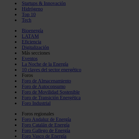
Startups & Innovación
Hidrógeno
Top 10
Tech
Bioenergía
LATAM
Eficiencia
Digitalización
Más secciones
Eventos
La Noche de la Energía
10 claves del sector energético
Foros
Foro de Almacenamiento
Foro de Autoconsumo
Foro de Movilidad Sostenible
Foro de Transición Energética
Foro Industrial
Foros regionales
Foro Andaluz de Energía
Foro Catalán de Energía
Foro Gallego de Energía
Foro Vasco de Energía