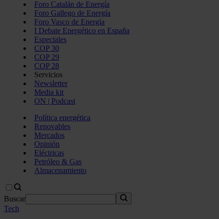
Foro Catalán de Energía
Foro Gallego de Energía
Foro Vasco de Energía
I Debate Energético en España
Especiales
COP 30
COP 29
COP 28
Servicios
Newsletter
Media kit
ON | Podcast
Política energética
Renovables
Mercados
Opinión
Eléctricas
Petróleo & Gas
Almacenamiento
Buscar
Tech