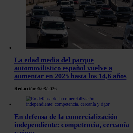
La edad media del parque
automovilístico español vuelve a
aumentar en 2025 hasta los 14,6 años
Redacción
06/08/2026
En defensa de la comercialización
independiente: competencia, cercanía
y rigor