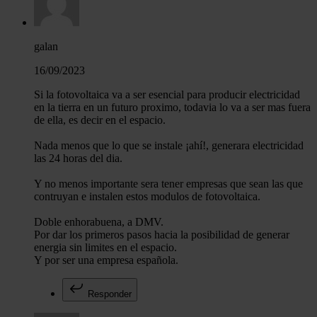
galan
16/09/2023
Si la fotovoltaica va a ser esencial para producir electricidad
en la tierra en un futuro proximo, todavia lo va a ser mas fuera
de ella, es decir en el espacio.
Nada menos que lo que se instale ¡ahí!, generara electricidad
las 24 horas del dia.
Y no menos importante sera tener empresas que sean las que
contruyan e instalen estos modulos de fotovoltaica.
Doble enhorabuena, a DMV.
Por dar los primeros pasos hacia la posibilidad de generar
energia sin limites en el espacio.
Y por ser una empresa española.
Responder