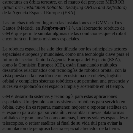
estructuras en órbita terrestre, en el marco del proyecto MIRROR
(
Multi-arm Installation Robot for Readying ORUS and Reflectors
)
de la Agencia Espacial Europea (ESA).
Las pruebas tuvieron lugar en las instalaciones de GMV en Tres
Cantos (Madrid), en
Platform-art^®^
, un laboratorio robótico de
GMV que permite simular algunas de las condiciones que el robot
encontrará en futuras misiones espaciales.
La robótica espacial ha sido identificada por los principales actores
espaciales europeos y mundiales, como una tecnología clave para el
futuro del sector. Tanto la Agencia Europea del Espacio (ESA),
como la Comisión Europea (CE), están financiando múltiples
desarrollos relacionados con tecnologías de robótica orbital, con la
vista puesta en la creación de un ecosistema de cohetes, logística
orbital y complejos sistemas robóticos que permitan una presencia y
sucesiva explotación del espacio limpia y sostenible en el tiempo.
GMV desarrolla sistemas y tecnología para estas aplicaciones
espaciales. Un ejemplo son los sistemas robóticos para servicio en
órbita, cuyo fin es reparar, mantener, mejorar o repostar satélites en
el espacio para alargar su vida útil, ensamblar nuevas plataformas
orbitales de gran tamaño como antenas, huertos solares espaciales o
telescopios, o retirar satélites al final de su vida útil para evitar la
acumulación de peligrosa basura espacial alrededor de la tierra.