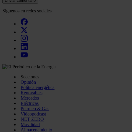
Enviar comentario
Síguenos en redes sociales
Secciones
Opinión
Política energética
Renovables
Mercados
Eléctricas
Petróleo & Gas
Videopodcast
NET ZERO
Movilidad
Almacenamiento