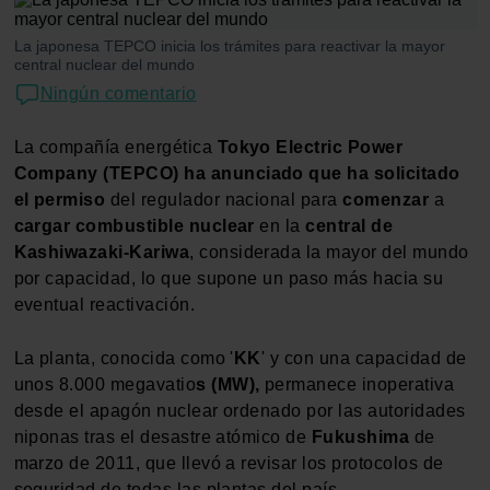
La japonesa TEPCO inicia los trámites para reactivar la mayor
central nuclear del mundo
Ningún comentario
La compañía energética
Tokyo Electric Power
Company (TEPCO)
ha anunciado que ha solicitado
el permiso
del regulador nacional para
comenzar
a
cargar combustible nuclear
en la
central de
Kashiwazaki-Kariwa
, considerada la mayor del mundo
por capacidad, lo que supone un paso más hacia su
eventual reactivación.
La planta, conocida como '
KK
' y con una capacidad de
unos 8.000 megavatio
s (MW),
permanece inoperativa
desde el apagón nuclear ordenado por las autoridades
niponas tras el desastre atómico de
Fukushima
de
marzo de 2011, que llevó a revisar los protocolos de
seguridad de todas las plantas del país.