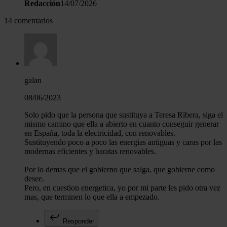
Redacción
14/07/2026
14 comentarios
galan
08/06/2023
Solo pido que la persona que sustituya a Teresa Ribera, siga el
mismo camino que ella a abierto en cuanto conseguir generar
en España, toda la electricidad, con renovables.
Sustituyendo poco a poco las energias antiguas y caras por las
modernas eficientes y baratas renovables.
Por lo demas que el gobierno que salga, que gobierne como
desee.
Pero, en cuestion energetica, yo por mi parte les pido otra vez
mas, que terminen lo que ella a empezado.
Responder