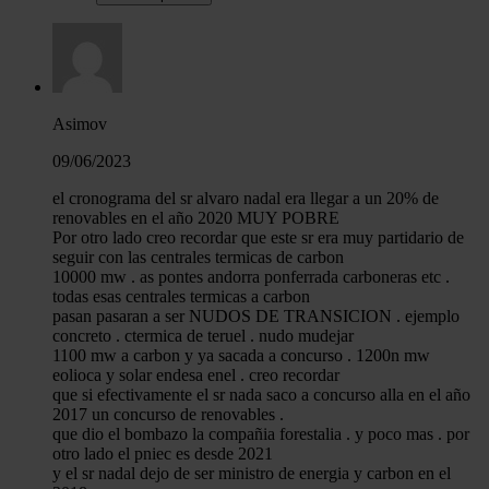
Asimov
09/06/2023
el cronograma del sr alvaro nadal era llegar a un 20% de
renovables en el año 2020 MUY POBRE
Por otro lado creo recordar que este sr era muy partidario de
seguir con las centrales termicas de carbon
10000 mw . as pontes andorra ponferrada carboneras etc .
todas esas centrales termicas a carbon
pasan pasaran a ser NUDOS DE TRANSICION . ejemplo
concreto . ctermica de teruel . nudo mudejar
1100 mw a carbon y ya sacada a concurso . 1200n mw
eolioca y solar endesa enel . creo recordar
que si efectivamente el sr nada saco a concurso alla en el año
2017 un concurso de renovables .
que dio el bombazo la compañia forestalia . y poco mas . por
otro lado el pniec es desde 2021
y el sr nadal dejo de ser ministro de energia y carbon en el