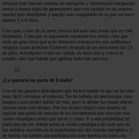
reforzar todo nuestro sistema de transporte y distribución integrando
tantos y tantos miles de generadores que hoy existen en un sistema
mucho más distribuido y mucho más compartido de lo que era hace
apenas 5 ó 6 años.
Creo que, como decía antes, hemos iniciado una senda que no está
terminada. Creo que es importante mantener esa senda, creo que
sería un gran error que si no fuéramos nosotros los que saliéramos
elegidos como próximo Gobierno después de las elecciones del 23
de julio, deberíamos evitar un cambio de dirección y volver al
pasado, sino que habría que agilizar todo este proceso.
¿Le gustaría un pacto de Estado?
Una de las grandes dificultades que hemos tenido es que no ha sido
muy fácil conversar al respecto. No ha habido un interlocutor claro
tampoco para poder hablar de esto, pero el debate ha estado abierto
durante todo este tiempo. Por eso hemos elegido una manera de
legislar que partía de entrada de los documentos que ofrecían una
visión estratégica sobre qué hacer y cómo. Y a una posibilidad de
participar en ese debate sobre la visión estratégica de cada uno de
los ámbitos cruciales en la transformación del sistema energético, y
de hecho, ha habido una participación muy intensa en todos los