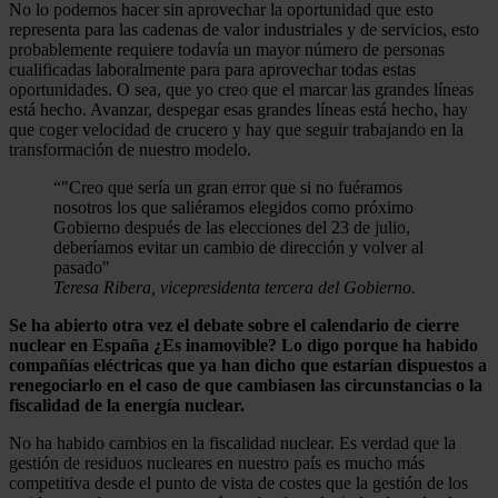
No lo podemos hacer sin aprovechar la oportunidad que esto
representa para las cadenas de valor industriales y de servicios, esto
probablemente requiere todavía un mayor número de personas
cualificadas laboralmente para para aprovechar todas estas
oportunidades. O sea, que yo creo que el marcar las grandes líneas
está hecho. Avanzar, despegar esas grandes líneas está hecho, hay
que coger velocidad de crucero y hay que seguir trabajando en la
transformación de nuestro modelo.
“
"Creo que sería un gran error que si no fuéramos
nosotros los que saliéramos elegidos como próximo
Gobierno después de las elecciones del 23 de julio,
deberíamos evitar un cambio de dirección y volver al
pasado"
Teresa Ribera, vicepresidenta tercera del Gobierno.
Se ha abierto otra vez el debate sobre el calendario de cierre
nuclear en España ¿Es inamovible? Lo digo porque ha habido
compañías eléctricas que ya han dicho que estarían dispuestos a
renegociarlo en el caso de que cambiasen las circunstancias o la
fiscalidad de la energía nuclear.
No ha habido cambios en la fiscalidad nuclear. Es verdad que la
gestión de residuos nucleares en nuestro país es mucho más
competitiva desde el punto de vista de costes que la gestión de los