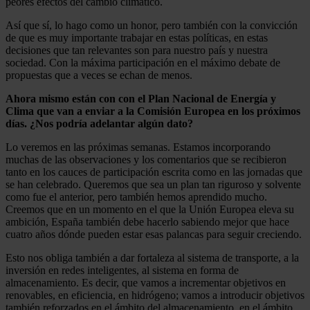
peores efectos del cambio climático.
Así que sí, lo hago como un honor, pero también con la convicción
de que es muy importante trabajar en estas políticas, en estas
decisiones que tan relevantes son para nuestro país y nuestra
sociedad. Con la máxima participación en el máximo debate de
propuestas que a veces se echan de menos.
Ahora mismo están con con el Plan Nacional de Energía y
Clima que van a enviar a la Comisión Europea en los próximos
días. ¿Nos podría adelantar algún dato?
Lo veremos en las próximas semanas. Estamos incorporando
muchas de las observaciones y los comentarios que se recibieron
tanto en los cauces de participación escrita como en las jornadas que
se han celebrado. Queremos que sea un plan tan riguroso y solvente
como fue el anterior, pero también hemos aprendido mucho.
Creemos que en un momento en el que la Unión Europea eleva su
ambición, España también debe hacerlo sabiendo mejor que hace
cuatro años dónde pueden estar esas palancas para seguir creciendo.
Esto nos obliga también a dar fortaleza al sistema de transporte, a la
inversión en redes inteligentes, al sistema en forma de
almacenamiento. Es decir, que vamos a incrementar objetivos en
renovables, en eficiencia, en hidrógeno; vamos a introducir objetivos
también reforzados en el ámbito del almacenamiento, en el ámbito