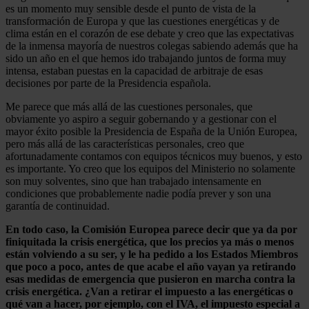
es un momento muy sensible desde el punto de vista de la
transformación de Europa y que las cuestiones energéticas y de
clima están en el corazón de ese debate y creo que las expectativas
de la inmensa mayoría de nuestros colegas sabiendo además que ha
sido un año en el que hemos ido trabajando juntos de forma muy
intensa, estaban puestas en la capacidad de arbitraje de esas
decisiones por parte de la Presidencia española.
Me parece que más allá de las cuestiones personales, que
obviamente yo aspiro a seguir gobernando y a gestionar con el
mayor éxito posible la Presidencia de España de la Unión Europea,
pero más allá de las características personales, creo que
afortunadamente contamos con equipos técnicos muy buenos, y esto
es importante. Yo creo que los equipos del Ministerio no solamente
son muy solventes, sino que han trabajado intensamente en
condiciones que probablemente nadie podía prever y son una
garantía de continuidad.
En todo caso, la Comisión Europea parece decir que ya da por
finiquitada la crisis energética, que los precios ya más o menos
están volviendo a su ser, y le ha pedido a los Estados Miembros
que poco a poco, antes de que acabe el año vayan ya retirando
esas medidas de emergencia que pusieron en marcha contra la
crisis energética. ¿Van a retirar el impuesto a las energéticas o
qué van a hacer, por ejemplo, con el IVA, el impuesto especial a