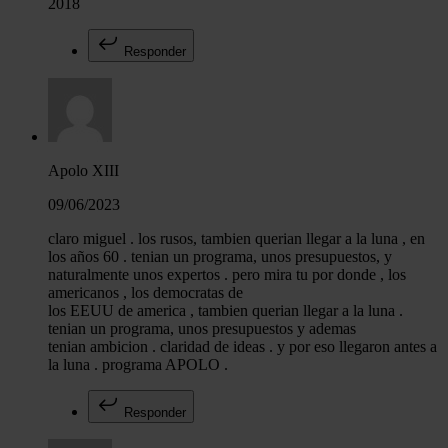
2018
Responder
Apolo XIII
09/06/2023
claro miguel . los rusos, tambien querian llegar a la luna , en
los años 60 . tenian un programa, unos presupuestos, y
naturalmente unos expertos . pero mira tu por donde , los
americanos , los democratas de
los EEUU de america , tambien querian llegar a la luna .
tenian un programa, unos presupuestos y ademas
tenian ambicion . claridad de ideas . y por eso llegaron antes a
la luna . programa APOLO .
Responder