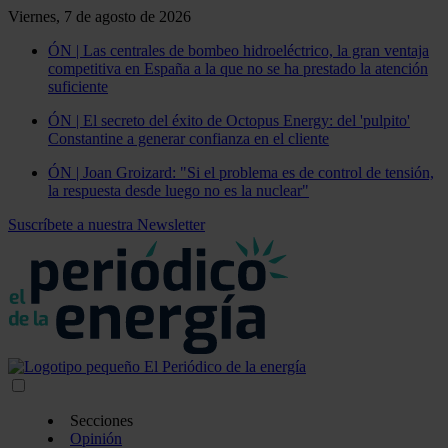
Viernes, 7 de agosto de 2026
ÓN | Las centrales de bombeo hidroeléctrico, la gran ventaja
competitiva en España a la que no se ha prestado la atención
suficiente
ÓN | El secreto del éxito de Octopus Energy: del 'pulpito'
Constantine a generar confianza en el cliente
ÓN | Joan Groizard: "Si el problema es de control de tensión,
la respuesta desde luego no es la nuclear"
Suscríbete a nuestra Newsletter
Secciones
Opinión