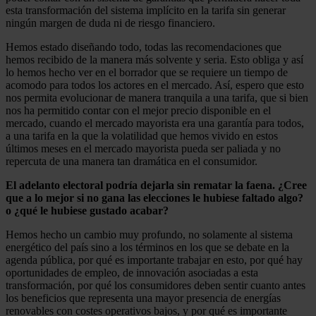
esta transformación del sistema implícito en la tarifa sin generar
ningún margen de duda ni de riesgo financiero.
Hemos estado diseñando todo, todas las recomendaciones que
hemos recibido de la manera más solvente y seria. Esto obliga y así
lo hemos hecho ver en el borrador que se requiere un tiempo de
acomodo para todos los actores en el mercado. Así, espero que esto
nos permita evolucionar de manera tranquila a una tarifa, que si bien
nos ha permitido contar con el mejor precio disponible en el
mercado, cuando el mercado mayorista era una garantía para todos,
a una tarifa en la que la volatilidad que hemos vivido en estos
últimos meses en el mercado mayorista pueda ser paliada y no
repercuta de una manera tan dramática en el consumidor.
El adelanto electoral podría dejarla sin rematar la faena. ¿Cree
que a lo mejor si no gana las elecciones le hubiese faltado algo?
o ¿qué le hubiese gustado acabar?
Hemos hecho un cambio muy profundo, no solamente al sistema
energético del país sino a los términos en los que se debate en la
agenda pública, por qué es importante trabajar en esto, por qué hay
oportunidades de empleo, de innovación asociadas a esta
transformación, por qué los consumidores deben sentir cuanto antes
los beneficios que representa una mayor presencia de energías
renovables con costes operativos bajos, y por qué es importante