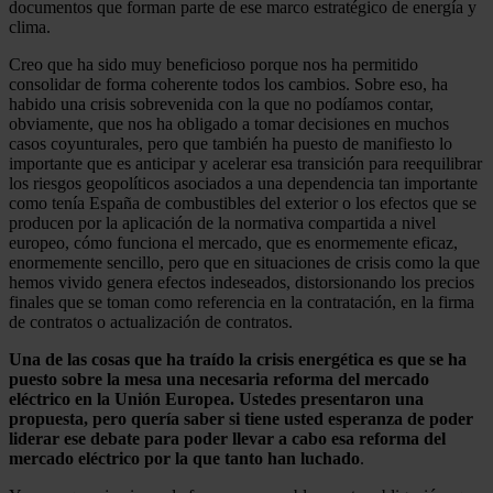
documentos que forman parte de ese marco estratégico de energía y
clima.
Creo que ha sido muy beneficioso porque nos ha permitido
consolidar de forma coherente todos los cambios. Sobre eso, ha
habido una crisis sobrevenida con la que no podíamos contar,
obviamente, que nos ha obligado a tomar decisiones en muchos
casos coyunturales, pero que también ha puesto de manifiesto lo
importante que es anticipar y acelerar esa transición para reequilibrar
los riesgos geopolíticos asociados a una dependencia tan importante
como tenía España de combustibles del exterior o los efectos que se
producen por la aplicación de la normativa compartida a nivel
europeo, cómo funciona el mercado, que es enormemente eficaz,
enormemente sencillo, pero que en situaciones de crisis como la que
hemos vivido genera efectos indeseados, distorsionando los precios
finales que se toman como referencia en la contratación, en la firma
de contratos o actualización de contratos.
Una de las cosas que ha traído la crisis energética es que se ha
puesto sobre la mesa una necesaria reforma del mercado
eléctrico en la Unión Europea. Ustedes presentaron una
propuesta, pero quería saber si tiene usted esperanza de poder
liderar ese debate para poder llevar a cabo esa reforma del
mercado eléctrico por la que tanto han luchado
.