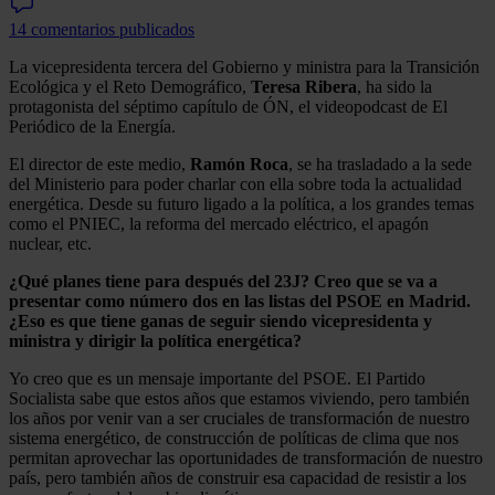
14 comentarios publicados
La vicepresidenta tercera del Gobierno y ministra para la Transición
Ecológica y el Reto Demográfico,
Teresa Ribera
, ha sido la
protagonista del séptimo capítulo de ÓN, el videopodcast de El
Periódico de la Energía.
El director de este medio,
Ramón Roca
, se ha trasladado a la sede
del Ministerio para poder charlar con ella sobre toda la actualidad
energética. Desde su futuro ligado a la política, a los grandes temas
como el PNIEC, la reforma del mercado eléctrico, el apagón
nuclear, etc.
¿Qué planes tiene para después del 23J? Creo que se va a
presentar como número dos en las listas del PSOE en Madrid.
¿Eso es que tiene ganas de seguir siendo vicepresidenta y
ministra y dirigir la política energética?
Yo creo que es un mensaje importante del PSOE. El Partido
Socialista sabe que estos años que estamos viviendo, pero también
los años por venir van a ser cruciales de transformación de nuestro
sistema energético, de construcción de políticas de clima que nos
permitan aprovechar las oportunidades de transformación de nuestro
país, pero también años de construir esa capacidad de resistir a los