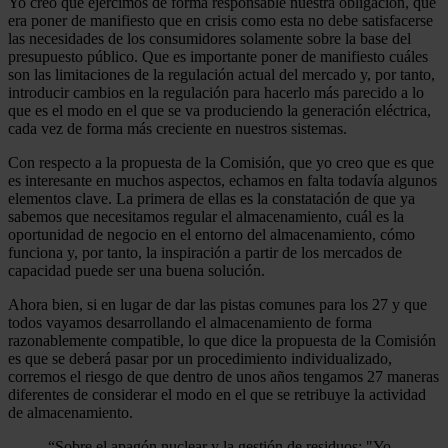
Yo creo que ejercimos de forma responsable nuestra obligación, que
era poner de manifiesto que en crisis como esta no debe satisfacerse
las necesidades de los consumidores solamente sobre la base del
presupuesto público. Que es importante poner de manifiesto cuáles
son las limitaciones de la regulación actual del mercado y, por tanto,
introducir cambios en la regulación para hacerlo más parecido a lo
que es el modo en el que se va produciendo la generación eléctrica,
cada vez de forma más creciente en nuestros sistemas.
Con respecto a la propuesta de la Comisión, que yo creo que es que
es interesante en muchos aspectos, echamos en falta todavía algunos
elementos clave. La primera de ellas es la constatación de que ya
sabemos que necesitamos regular el almacenamiento, cuál es la
oportunidad de negocio en el entorno del almacenamiento, cómo
funciona y, por tanto, la inspiración a partir de los mercados de
capacidad puede ser una buena solución.
Ahora bien, si en lugar de dar las pistas comunes para los 27 y que
todos vayamos desarrollando el almacenamiento de forma
razonablemente compatible, lo que dice la propuesta de la Comisión
es que se deberá pasar por un procedimiento individualizado,
corremos el riesgo de que dentro de unos años tengamos 27 maneras
diferentes de considerar el modo en el que se retribuye la actividad
de almacenamiento.
“
Sobre el apagón nuclear y la gestión de residuos: "Yo