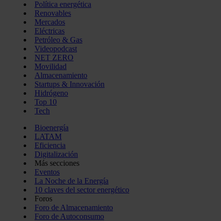
Política energética
Renovables
Mercados
Eléctricas
Petróleo & Gas
Videopodcast
NET ZERO
Movilidad
Almacenamiento
Startups & Innovación
Hidrógeno
Top 10
Tech
Bioenergía
LATAM
Eficiencia
Digitalización
Más secciones
Eventos
La Noche de la Energía
10 claves del sector energético
Foros
Foro de Almacenamiento
Foro de Autoconsumo