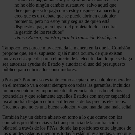
no he oído ningún cambio sustantivo, salvo aquel que
dice que que si lo paga otro, estoy dispuesto a hacerlo y
creo que es un debate que se puede abrir en cualquier
momento, pero no estoy muy segura de quién está
dispuesto a pagar en lugar del propietario de la central
la gestión de los residuos"
Teresa Ribera, ministra para la Transición Ecológica.
Tampoco nos parece muy acertada la manera en la que la Comisión
propone que, en el supuesto, ojalá nunca ocurra, de que existan
nuevas crisis que disparen el precio de la electricidad, lo que se haga
sea autorizar ayudas de Estado y autorizar el uso del presupuesto
público para cubrir a los consumidores.
¿Por qué? Porque eso es tanto como aceptar que cualquier operador
en el mercado va a contar siempre con todas las garantías, incluidos
un incremento muy importante del diferencial de sus beneficios
potenciales y que solamente aquellos Estados con mayor capacidad
fiscal podrán llegar a cubrir la diferencia de los precios eléctricos.
Creemos que no es una buena solución y que manda una mala señal.
También hay un debate abierto en torno a lo que ocurre con los
contratos por diferencias y la transparencia de la contratación
bilateral a través de los PPAs, donde las posiciones entre algunos de
los grandes Estados miembros todavía están muy abiertas. Creo que