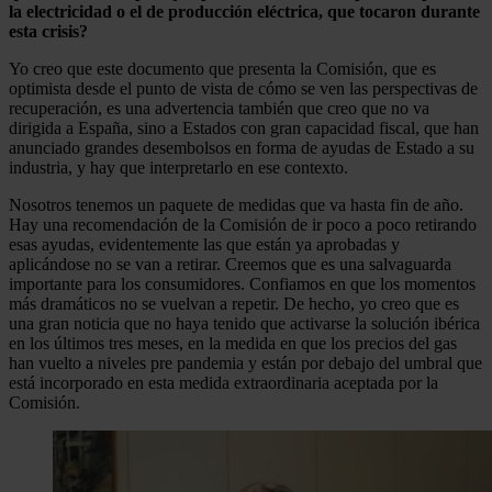
la electricidad o el de producción eléctrica, que tocaron durante
esta crisis?
Yo creo que este documento que presenta la Comisión, que es
optimista desde el punto de vista de cómo se ven las perspectivas de
recuperación, es una advertencia también que creo que no va
dirigida a España, sino a Estados con gran capacidad fiscal, que han
anunciado grandes desembolsos en forma de ayudas de Estado a su
industria, y hay que interpretarlo en ese contexto.
Nosotros tenemos un paquete de medidas que va hasta fin de año.
Hay una recomendación de la Comisión de ir poco a poco retirando
esas ayudas, evidentemente las que están ya aprobadas y
aplicándose no se van a retirar. Creemos que es una salvaguarda
importante para los consumidores. Confiamos en que los momentos
más dramáticos no se vuelvan a repetir. De hecho, yo creo que es
una gran noticia que no haya tenido que activarse la solución ibérica
en los últimos tres meses, en la medida en que los precios del gas
han vuelto a niveles pre pandemia y están por debajo del umbral que
está incorporado en esta medida extraordinaria aceptada por la
Comisión.