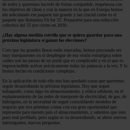
de redes y queremos hacerlo de forma compatible, respetuosa con
los objetivos de clima y con la manera en la que en Europa hemos
ido articulando ese paquete tan grande y tan crucial como es el
paquete que llamamos Fit for 55. Prepararse para una reducción
colectiva del 55 por ciento en 2030.
¿Hay alguna medida estrella que se quiera guardar para una
próxima legislatura si ganan las elecciones?
Creo que las grandes líneas están marcadas, hemos procurado ser
muy transparentes en el despliegue de esa visión estratégica sobre
cuáles son las piezas de un puzle que es complicado y en el que es
imprescindible activar prácticamente todas las palancas a la vez. Y lo
hemos hecho en condiciones complejas.
En la aplicación de todo ello nos han quedado cosas que queremos
seguir desarrollando la próxima legislatura. Hay que seguir
trabajando, como digo en almacenamiento, y eólica offshore, en el
replanteamiento de las redes de transporte de electricidad, de gas, de
hidrógeno, en la necesidad de seguir consolidando modelos de
negocio que nos permitan contar con esa gran oportunidad que
representa para nuestro país el almacenamiento, y sabemos que esto
pues está perfilado, pero según se va desarrollando, se abren nuevos
interrogantes, nuevas preguntas.