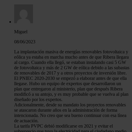
Miguel
08/06/2023
La implantación masiva de energías renovables fotovoltaica y
eólica ya estaba en marcha mucho antes de que Ribera llegara
al cargo. Cuando ella llegó, se estaban instalando casi 5 GW
de fotovoltaica y más de 2 GW de eólica debido a las subastas
de renovables de 2017 y a otros proyectos de inversión libre.
El PNIEC 2020-2030 se empezó a elaborar antes de que ella
llegase. Hubo un equipo de expertos que desarrollaron un
plan que entregaron al ministerio, plan que después Ribera
modificó a su antojo, y es muy probable que se vuelva al plan
diseñado por los expertos.
Adicionalmente, desde su mandato los proyectos renovables
se atascaron durante años en la administración de forma
intencionada. No creo que sea bueno continuar con esa línea
de actuación.
La tarifa PVPC debió modificarse en 2021 y evitar el
sobreprecio que tuvo la electricidad para el ciudadano medio