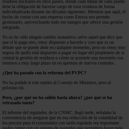
residuos nucleares en otros países, donde cada titular de cada planta
tiene la obligación de hacerse cargo de esos residuos de forma
individualizada durante las décadas siguientes. Mientras que aquí, el
hecho de contar con una empresa como Enresa nos permite
gestionarlo, aprovechando todo ese margen que ofrece una gestión
integrada.
Yo no he oído ningún cambio sustantivo, salvo aquel que dice que
que si lo paga otro, estoy dispuesto a hacerlo y creo que es un
debate que se puede abrir en cualquier momento, pero no estoy muy
segura de quién está dispuesto a pagar en lugar del propietario de la
central la gestión de residuos o cómo se acomete una inversión con
retornos a muy largo plazo en en apertura de nuevas centrales.
¿Qué ha pasado con la reforma del PVPC?
No ha podido ir este martes al Consejo de Ministros, pero al
próximo irá.
Pero, ¿por qué no ha salido hasta ahora? ¿por qué se ha
retrasado tanto?
El informe del regulador, de la CNMC, llegó tarde, señalaba la
conveniencia de asegurar que en esa reducción de la volatilidad de
los precios para el consumidor con tarifa regulada era importante
poder contar con un sistema de garantías que permitiera hacer toda