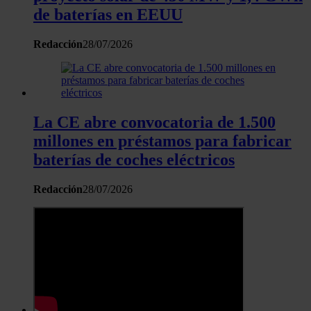
de baterías en EEUU
Redacción
28/07/2026
La CE abre convocatoria de 1.500
millones en préstamos para fabricar
baterías de coches eléctricos
Redacción
28/07/2026