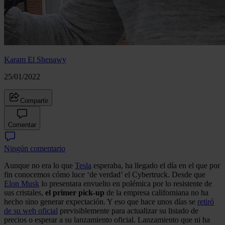
Karam El Shenawy
25/01/2022
Compartir
Comentar
Ningún comentario
Aunque no era lo que
Tesla
esperaba, ha llegado el día en el que por
fin conocemos cómo luce ‘de verdad’ el Cybertruck. Desde que
Elon Musk
lo presentara envuelto en polémica por lo resistente de
sus cristales,
el primer pick-up
de la empresa californiana no ha
hecho sino generar expectación. Y eso que hace unos días se
retiró
de su web oficial
previsiblemente para actualizar su listado de
precios o esperar a su lanzamiento oficial. Lanzamiento que ni ha