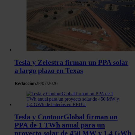
Tesla y Zelestra firman un PPA solar
a largo plazo en Texas
Redacción
28/07/2026
Tesla y ContourGlobal firman un
PPA de 1 TWh anual para un
proyecto solar de 450 MW y 1,4 GWh