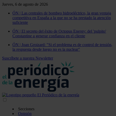
Jueves, 6 de agosto de 2026
ÓN | Las centrales de bombeo hidroeléctrico, la gran ventaja
competitiva en España a la que no se ha prestado la atención
suficiente
ÓN | El secreto del éxito de Octopus Energy: del 'pulpito'
Constantine a generar confianza en el cliente
ÓN | Joan Groizard: "Si el problema es de control de tensión,
la respuesta desde luego no es la nuclear"
Suscríbete a nuestra Newsletter
Secciones
Opinión