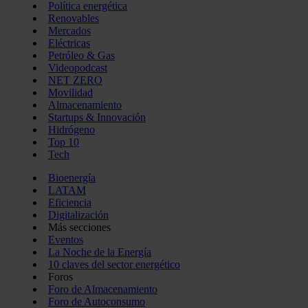
Política energética
Renovables
Mercados
Eléctricas
Petróleo & Gas
Videopodcast
NET ZERO
Movilidad
Almacenamiento
Startups & Innovación
Hidrógeno
Top 10
Tech
Bioenergía
LATAM
Eficiencia
Digitalización
Más secciones
Eventos
La Noche de la Energía
10 claves del sector energético
Foros
Foro de Almacenamiento
Foro de Autoconsumo