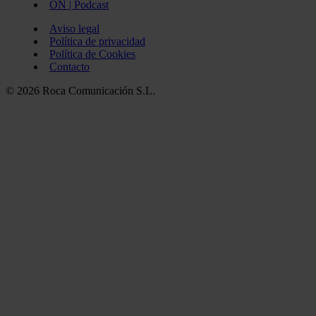
ON | Podcast
Aviso legal
Política de privacidad
Política de Cookies
Contacto
© 2026 Roca Comunicación S.L.