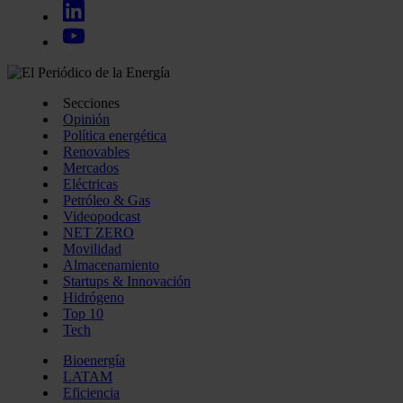
Secciones
Opinión
Política energética
Renovables
Mercados
Eléctricas
Petróleo & Gas
Videopodcast
NET ZERO
Movilidad
Almacenamiento
Startups & Innovación
Hidrógeno
Top 10
Tech
Bioenergía
LATAM
Eficiencia