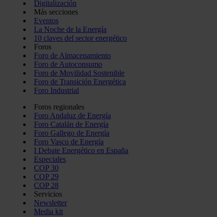
Digitalización
Más secciones
Eventos
La Noche de la Energía
10 claves del sector energético
Foros
Foro de Almacenamiento
Foro de Autoconsumo
Foro de Movilidad Sostenible
Foro de Transición Energética
Foro Industrial
Foros regionales
Foro Andaluz de Energía
Foro Catalán de Energía
Foro Gallego de Energía
Foro Vasco de Energía
I Debate Energético en España
Especiales
COP 30
COP 29
COP 28
Servicios
Newsletter
Media kit